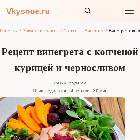
Vkysnoe.ru
Закуски и салаты
Рецепты
Закуски и салаты
Салаты
Винегрет
Винегрет с ко
Основные блюда
Рецепт винегрета с копченой
Супы
курицей и черносливом
Ингредиенты
Автор: Vkysnoe
10 ингредиентов · 4 порции · 30 мин
Блог