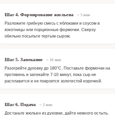
Шаг 4. Формирование жюльена
~ 5 мин
Разложите грибную смесь с яблоками и соусом в
кокотницы или порционные формочки. Сверху
обильно посыпьте тертым сыром.
Шаг 5. Запекание
~ 10 мин
Разогрейте духовку до 180°C. Поставьте формочки на
противень и запекайте 7-10 минут, пока сыр не
расплавится и не покроется золотистой корочкой.
Шаг 6. Подача
~ 2 мин
Достаньте жюльен из духовки, дайте немного остыть.