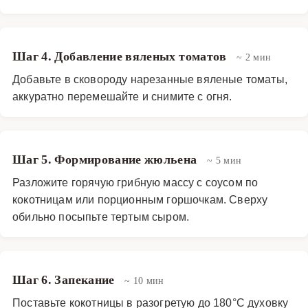
Шаг 4. Добавление вяленых томатов
~ 2 мин
Добавьте в сковороду нарезанные вяленые томаты,
аккуратно перемешайте и снимите с огня.
Шаг 5. Формирование жюльена
~ 5 мин
Разложите горячую грибную массу с соусом по
кокотницам или порционным горшочкам. Сверху
обильно посыпьте тертым сыром.
Шаг 6. Запекание
~ 10 мин
Поставьте кокотницы в разогретую до 180°C духовку