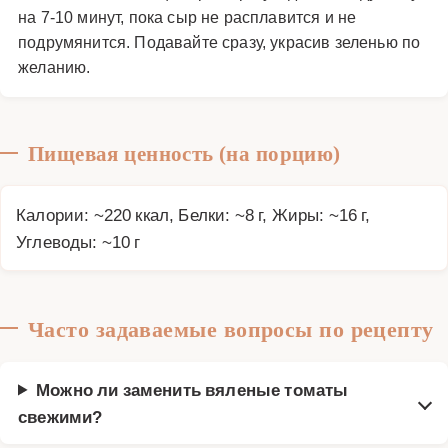
на 7-10 минут, пока сыр не расплавится и не
подрумянится. Подавайте сразу, украсив зеленью по
желанию.
Пищевая ценность (на порцию)
Калории: ~220 ккал, Белки: ~8 г, Жиры: ~16 г,
Углеводы: ~10 г
Часто задаваемые вопросы по рецепту
Можно ли заменить вяленые томаты
свежими?