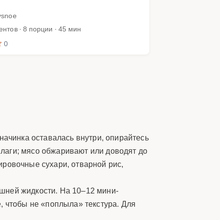
ysnoe
ентов · 8 порции · 45 мин
0
начинка оставалась внутри, опирайтесь
лаги; мясо обжаривают или доводят до
ировочные сухари, отварной рис,
шней жидкости. На 10–12 мини-
, чтобы не «поплыла» текстура. Для