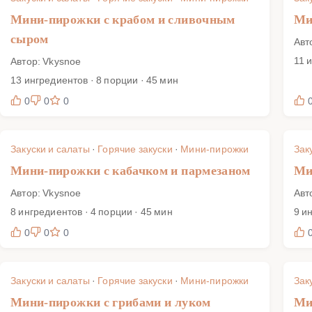
Мини-пирожки с крабом и сливочным
Ми
сыром
Авт
11 
Автор: Vkysnoe
13 ингредиентов · 8 порции · 45 мин
0
0
0
Закуски и салаты
·
Горячие закуски
·
Мини-пирожки
Зак
Мини-пирожки с кабачком и пармезаном
Ми
Автор: Vkysnoe
Авт
8 ингредиентов · 4 порции · 45 мин
9 и
0
0
0
Закуски и салаты
·
Горячие закуски
·
Мини-пирожки
Зак
Мини-пирожки с грибами и луком
Ми