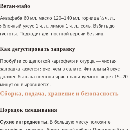
Веган-майо
Аквафаба 60 мл, масло 120–140 мл, горчица ½ ч. л.,
яблочный уксус 1 ч. л., лимон 1 ч. л., соль. Взбить до
густоты. Подходит для постной версии без яиц.
Как дегустировать заправку
Пробуйте со щепоткой картофеля и огурца — чистая
заправка кажется ярче, чем в салате. Финальный вкус
должен быть на полтона ярче планируемого: через 15–20
минут он выровняется.
Сборка, подача, хранение и безопасность
Порядок смешивания
Сухие ингредиенты.
В большую миску положите
картофель, морковь, белки, мясо/колбасу. Перемешайте и