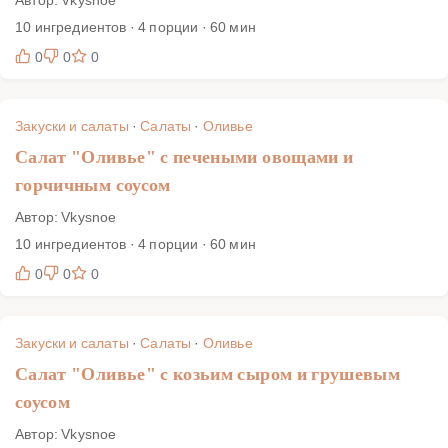
10 ингредиентов · 4 порции · 60 мин
0
0
0
Закуски и салаты
·
Салаты
·
Оливье
Салат "Оливье" с печеными овощами и
горчичным соусом
Автор: Vkysnoe
10 ингредиентов · 4 порции · 60 мин
0
0
0
Закуски и салаты
·
Салаты
·
Оливье
Салат "Оливье" с козьим сыром и грушевым
соусом
Автор: Vkysnoe