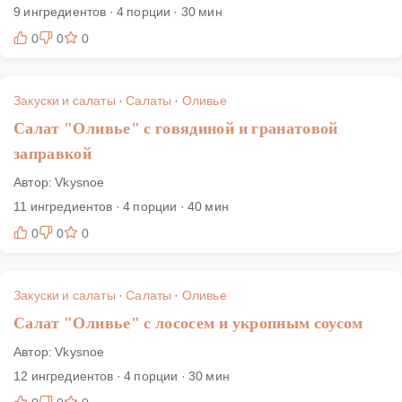
9 ингредиентов · 4 порции · 30 мин
0
0
0
Закуски и салаты
·
Салаты
·
Оливье
Салат "Оливье" с говядиной и гранатовой
заправкой
Автор: Vkysnoe
11 ингредиентов · 4 порции · 40 мин
0
0
0
Закуски и салаты
·
Салаты
·
Оливье
Салат "Оливье" с лососем и укропным соусом
Автор: Vkysnoe
12 ингредиентов · 4 порции · 30 мин