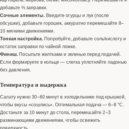
добавьте ⅔ заправки.
Сочные элементы.
Введите огурцы и лук (после
обсушки), добавьте горошек, аккуратно перемешайте 8–
10 мягкими движениями.
Тонкая настройка.
Попробуйте, добавьте соль/кислоту и
остаток заправки по чайной ложке.
Финиш.
Посыпьте желтками и зеленью перед подачей.
Если формируете в кольце — слегка уплотняйте ладонью
без давления.
Температура и выдержка
Салату нужно 30–60 минут в холодильнике под крышкой,
чтобы вкусы «сошлись». Оптимальная подача — 6–8 °C.
Достаньте за 10 минут до стола, перемешайте 2–3
разминающими движениями, чтобы освежить
поверхность.