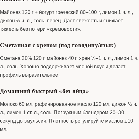
Майонез 120 г + йогурт греческий 80–100 г, лимон 1 ч. л.,
дижон ½ ч. л., соль, перец. Даёт свежесть и снижает
тяжесть без потери «кремовости».
Сметанная с хреном (под говядину/язык)
Сметана 20% 120 г, майонез 40 г, хрен ½–1 ч. л., лимон 1 ч.
л., соль. Хорошо поддерживает мясной вкус и делает
профиль выразительнее.
Домашний быстрый «без яйца»
Молоко 60 мл, рафинированное масло 120 мл, дижон ½ ч.
л., лимон 1 ст. л., соль. Погружным блендером 20–30
секунд до эмульсии. Плотность регулируйте маслом ±10
мл.