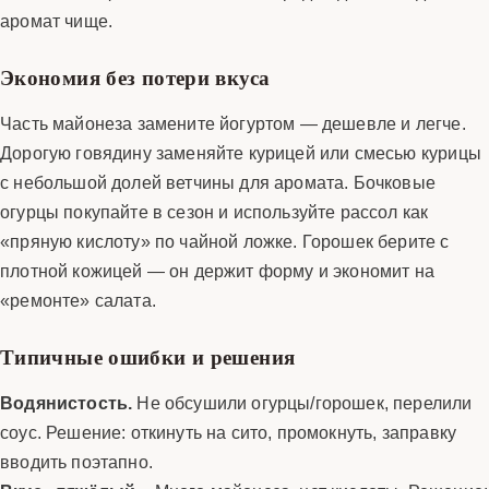
аромат чище.
Экономия без потери вкуса
Часть майонеза замените йогуртом — дешевле и легче.
Дорогую говядину заменяйте курицей или смесью курицы
с небольшой долей ветчины для аромата. Бочковые
огурцы покупайте в сезон и используйте рассол как
«пряную кислоту» по чайной ложке. Горошек берите с
плотной кожицей — он держит форму и экономит на
«ремонте» салата.
Типичные ошибки и решения
Водянистость.
Не обсушили огурцы/горошек, перелили
соус. Решение: откинуть на сито, промокнуть, заправку
вводить поэтапно.