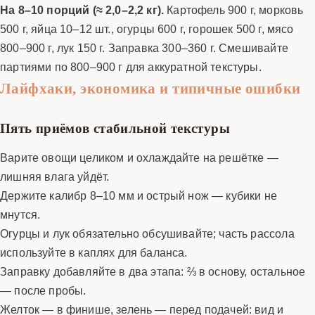
На 8–10 порций (≈ 2,0–2,2 кг).
Картофель 900 г, морковь
500 г, яйца 10–12 шт., огурцы 600 г, горошек 500 г, мясо
800–900 г, лук 150 г. Заправка 300–360 г. Смешивайте
партиями по 800–900 г для аккуратной текстуры.
Лайфхаки, экономика и типичные ошибки
Пять приёмов стабильной текстуры
Варите овощи целиком и охлаждайте на решётке —
лишняя влага уйдёт.
Держите калибр 8–10 мм и острый нож — кубики не
мнутся.
Огурцы и лук обязательно обсушивайте; часть рассола
используйте в каплях для баланса.
Заправку добавляйте в два этапа: ⅔ в основу, остальное
— после пробы.
Желток — в финише, зелень — перед подачей: вид и