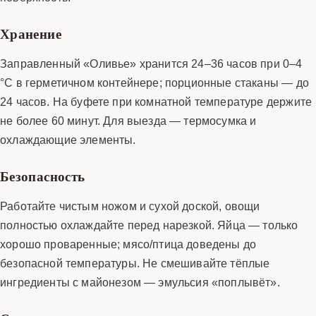
Хранение
Заправленный «Оливье» хранится 24–36 часов при 0–4
°C в герметичном контейнере; порционные стаканы — до
24 часов. На буфете при комнатной температуре держите
не более 60 минут. Для выезда — термосумка и
охлаждающие элементы.
Безопасность
Работайте чистым ножом и сухой доской, овощи
полностью охлаждайте перед нарезкой. Яйца — только
хорошо проваренные; мясо/птица доведены до
безопасной температуры. Не смешивайте тёплые
ингредиенты с майонезом — эмульсия «поплывёт».