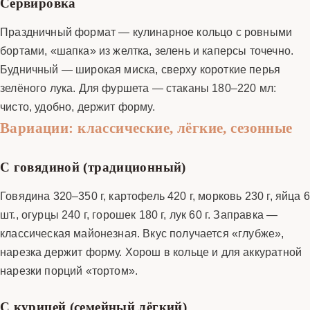
Сервировка
Праздничный формат — кулинарное кольцо с ровными
бортами, «шапка» из желтка, зелень и каперсы точечно.
Будничный — широкая миска, сверху короткие перья
зелёного лука. Для фуршета — стаканы 180–220 мл:
чисто, удобно, держит форму.
Вариации: классические, лёгкие, сезонные
С говядиной (традиционный)
Говядина 320–350 г, картофель 420 г, морковь 230 г, яйца 6
шт., огурцы 240 г, горошек 180 г, лук 60 г. Заправка —
классическая майонезная. Вкус получается «глубже»,
нарезка держит форму. Хорош в кольце и для аккуратной
нарезки порций «тортом».
С курицей (семейный лёгкий)