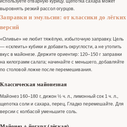
используете отварную курицу. Щепотка сахара может
выровнять резкий рассол огурцов.
Заправки и эмульсии: от классики до лёгких
версий
«Оливье» не любит тяжёлую, избыточную заправку. Цель
— «склеить» кубики и добавить округлости, а не утопить
вкус в майонезе. Держите ориентир: 120–150 г заправки
на килограмм салата; начинайте с меньшего, добавляйте
по столовой ложке после перемешивания.
Классическая майонезная
Майонез 160–180 г, дижон ½ ч. л., лимонный сок 1 ч. л.,
щепотка соли и сахара, перец. Гладко перемешайте. Для
версии с колбасой уменьшите соль.
Майонез + йогурт (лёгкая)