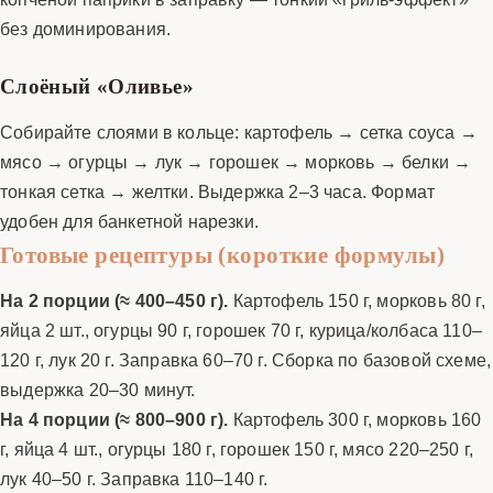
без доминирования.
Слоёный «Оливье»
Собирайте слоями в кольце: картофель → сетка соуса →
мясо → огурцы → лук → горошек → морковь → белки →
тонкая сетка → желтки. Выдержка 2–3 часа. Формат
удобен для банкетной нарезки.
Готовые рецептуры (короткие формулы)
На 2 порции (≈ 400–450 г).
Картофель 150 г, морковь 80 г,
яйца 2 шт., огурцы 90 г, горошек 70 г, курица/колбаса 110–
120 г, лук 20 г. Заправка 60–70 г. Сборка по базовой схеме,
выдержка 20–30 минут.
На 4 порции (≈ 800–900 г).
Картофель 300 г, морковь 160
г, яйца 4 шт., огурцы 180 г, горошек 150 г, мясо 220–250 г,
лук 40–50 г. Заправка 110–140 г.