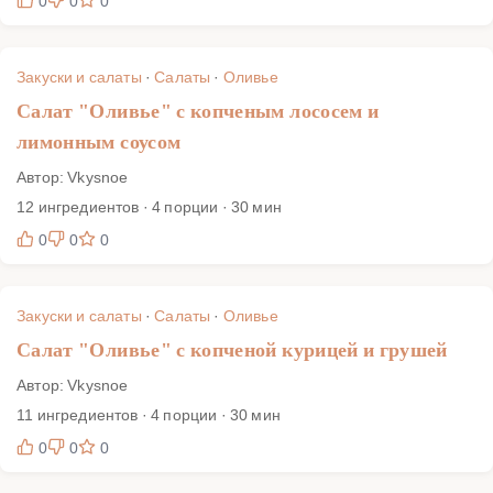
0
0
0
Закуски и салаты
·
Салаты
·
Оливье
Салат "Оливье" с копченым лососем и
лимонным соусом
Автор: Vkysnoe
12 ингредиентов · 4 порции · 30 мин
0
0
0
Закуски и салаты
·
Салаты
·
Оливье
Салат "Оливье" с копченой курицей и грушей
Автор: Vkysnoe
11 ингредиентов · 4 порции · 30 мин
0
0
0