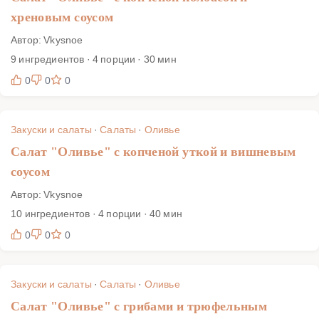
хреновым соусом
Автор: Vkysnoe
9 ингредиентов · 4 порции · 30 мин
0
0
0
Закуски и салаты
·
Салаты
·
Оливье
Салат "Оливье" с копченой уткой и вишневым
соусом
Автор: Vkysnoe
10 ингредиентов · 4 порции · 40 мин
0
0
0
Закуски и салаты
·
Салаты
·
Оливье
Салат "Оливье" с грибами и трюфельным