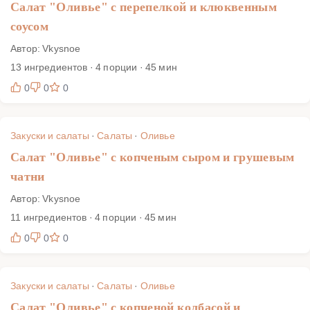
Салат "Оливье" с перепелкой и клюквенным
соусом
Автор: Vkysnoe
13 ингредиентов · 4 порции · 45 мин
0
0
0
Закуски и салаты
·
Салаты
·
Оливье
Салат "Оливье" с копченым сыром и грушевым
чатни
Автор: Vkysnoe
11 ингредиентов · 4 порции · 45 мин
0
0
0
Закуски и салаты
·
Салаты
·
Оливье
Салат "Оливье" с копченой колбасой и