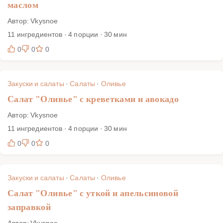
маслом
Автор: Vkysnoe
11 ингредиентов · 4 порции · 30 мин
0
0
0
Закуски и салаты
·
Салаты
·
Оливье
Салат "Оливье" с креветками и авокадо
Автор: Vkysnoe
11 ингредиентов · 4 порции · 30 мин
0
0
0
Закуски и салаты
·
Салаты
·
Оливье
Салат "Оливье" с уткой и апельсиновой
заправкой
Автор: Vkysnoe