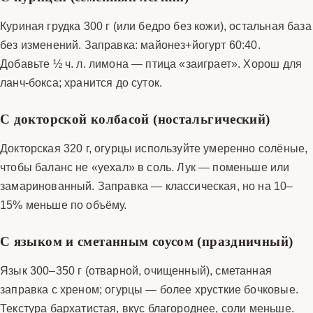
Куриная грудка 300 г (или бедро без кожи), остальная база
без изменений. Заправка: майонез+йогурт 60:40.
Добавьте ½ ч. л. лимона — птица «заиграет». Хорош для
ланч-бокса; хранится до суток.
С докторской колбасой (ностальгический)
Докторская 320 г, огурцы используйте умеренно солёные,
чтобы баланс не «уехал» в соль. Лук — поменьше или
замаринованный. Заправка — классическая, но на 10–
15% меньше по объёму.
С языком и сметанным соусом (праздничный)
Язык 300–350 г (отварной, очищенный), сметанная
заправка с хреном; огурцы — более хрусткие бочковые.
Текстура бархатистая, вкус благороднее, соли меньше.