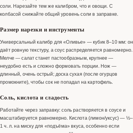
соли. Нарезайте тем же калибром, что и овощи. С
колбасой снижайте общий уровень соли в заправке.
Размер нарезки и инструменты
Универсальный калибр для «Оливье» — кубик 8–10 мм: о
даёт ровную текстуру, а соус распределяется равномерно.
Мелче — салат станет пастообразным, крупнее —
неудобно есть и сложно формовать порции. Нож —
длинный, очень острый; доска сухая (после огурцов
промокните), чтобы сок не попадал на картофель.
Соль, кислота и сладость
Работайте через заправку: соль растворяется в соусе и
масштабируется равномерно. Кислота (лимон/уксус) — ½–
1 ч. л. на миску для «подъёма» вкуса, особенно если