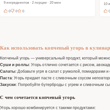
9 ингредиентов · 2 порции · 20 мин
10 
0
0
0
Как использовать копченый угорь в кулина
Копченый угорь — универсальный продукт, который можно
Суши и роллы
: Угорь отлично сочетается с рисом, авокад
Салаты
: Добавьте угря в салат с рукколой, помидорами и
Паста
: Угорь придает пасте с сливочным соусом неповтор
Закуски
: Попробуйте бутерброды с угрем и сливочным с
С чем сочетается копченый угорь
Угорь хорошо комбинируется с такими продуктами: