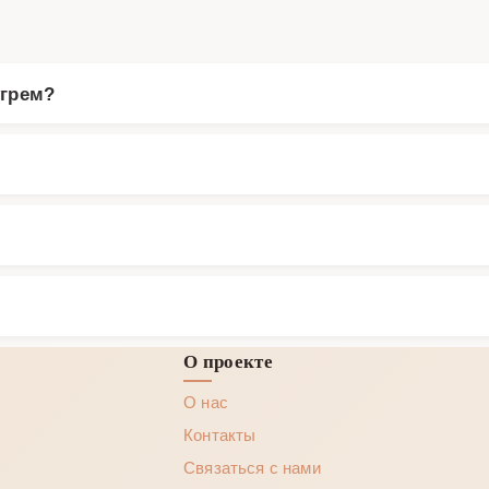
угрем?
О проекте
О нас
Контакты
Связаться с нами