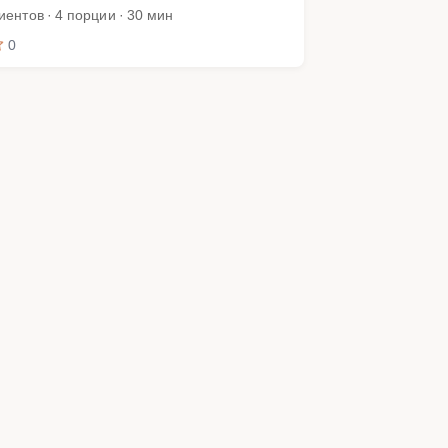
иентов · 4 порции · 30 мин
0