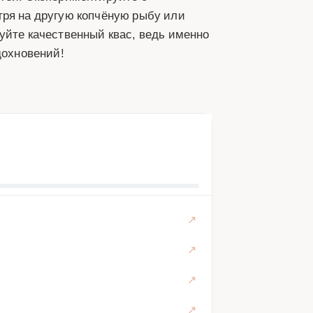
гря на другую копчёную рыбу или
уйте качественный квас, ведь именно
дохновений!