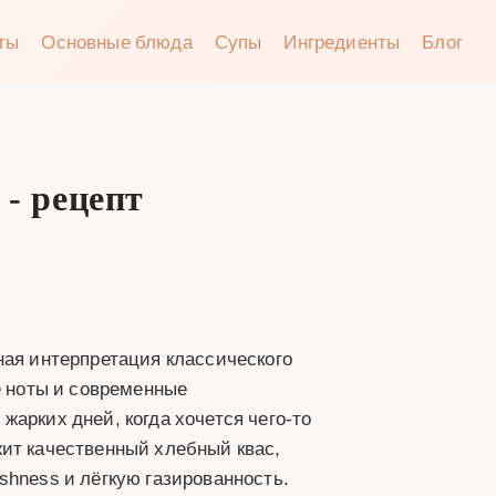
аты
Основные блюда
Супы
Ингредиенты
Блог
- рецепт
ная интерпретация классического
е ноты и современные
арких дней, когда хочется чего-то
жит качественный хлебный квас,
shness и лёгкую газированность.