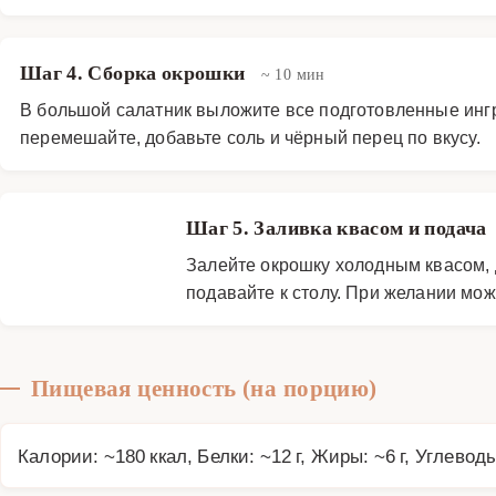
Шаг 4. Сборка окрошки
~ 10 мин
В большой салатник выложите все подготовленные ингред
перемешайте, добавьте соль и чёрный перец по вкусу.
Шаг 5. Заливка квасом и подача
Залейте окрошку холодным квасом, 
подавайте к столу. При желании мож
Пищевая ценность (на порцию)
Калории: ~180 ккал, Белки: ~12 г, Жиры: ~6 г, Углеводы