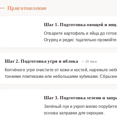
Приготовление
Шаг 1. Подготовка овощей и яи
Отварите картофель и яйца до готов
Огурец и редис тщательно промойте
Шаг 2. Подготовка угря и яблока
~ 10 мин
Копчёного угря очистите от кожи и костей, нарежьте н
тонкими ломтиками или небольшими кубиками. Сбрызни
Шаг 3. Подготовка зелени и зап
Зелёный лук и укроп мелко порубите
основа заправки для окрошки.