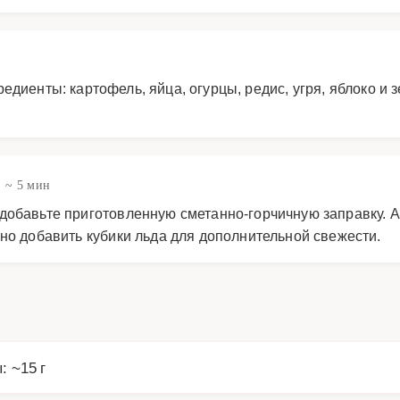
иенты: картофель, яйца, огурцы, редис, угря, яблоко и з
~ 5 мин
добавьте приготовленную сметанно-горчичную заправку. 
но добавить кубики льда для дополнительной свежести.
: ~15 г