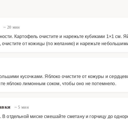
ц
~ 20 мин
ности. Картофель очистите и нарежьте кубиками 1×1 см. Я
, очистите от кожицы (по желанию) и нарежьте небольшими
ебольшими кусочками. Яблоко очистите от кожуры и сердце
те яблоко лимонным соком, чтобы оно не потемнело.
равки
~ 5 мин
. В отдельной миске смешайте сметану и горчицу до одноро