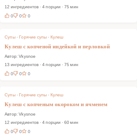
12 ингредиентов · 4 порции · 75 мин
0
0
0
Супы
·
Горячие супы
·
Кулеш
Кулеш с копченой индейкой и перловкой
Автор: Vkysnoe
13 ингредиентов · 4 порции · 75 мин
0
0
0
Супы
·
Горячие супы
·
Кулеш
Кулеш с копченым окороком и ячменем
Автор: Vkysnoe
12 ингредиентов · 4 порции · 60 мин
0
0
0