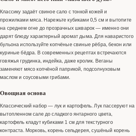
Классику задаёт свиное сало с тонкой кожей и
прожилками мяса. Нарежьте кубиками 0,5 см и вытопите
на среднем огне до прозрачных шкварок — именно они
дарят блюду характерный аромат дыма. Для наваристого
бульона используйте копчёные свиные рёбра, бекон или
куриные бёдра. В современных рецептах встречаются
говяжья грудинка, индейка, даже кролик. Веганы
заменяют мясо копчёной паприкой, подсолнуховым
маслом и соусовыми грибами.
Овощная основа
Классический набор — лук и картофель. Лук пассеруют на
вытопленном сале до сладкого янтарного цвета,
картофель кладут кубиками 1 см для текстурного
контраста. Морковь, корень сельдерея, сушёный корень