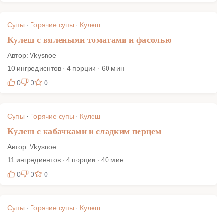
Супы
·
Горячие супы
·
Кулеш
Кулеш с вялеными томатами и фасолью
Автор: Vkysnoe
10 ингредиентов · 4 порции · 60 мин
0
0
0
Супы
·
Горячие супы
·
Кулеш
Кулеш с кабачками и сладким перцем
Автор: Vkysnoe
11 ингредиентов · 4 порции · 40 мин
0
0
0
Супы
·
Горячие супы
·
Кулеш