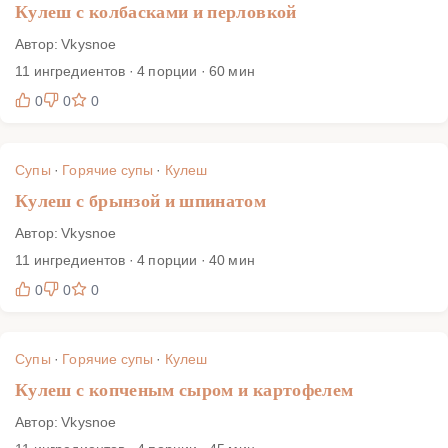
Кулеш с колбасками и перловкой
Автор: Vkysnoe
11 ингредиентов · 4 порции · 60 мин
0
0
0
Супы
·
Горячие супы
·
Кулеш
Кулеш с брынзой и шпинатом
Автор: Vkysnoe
11 ингредиентов · 4 порции · 40 мин
0
0
0
Супы
·
Горячие супы
·
Кулеш
Кулеш с копченым сыром и картофелем
Автор: Vkysnoe