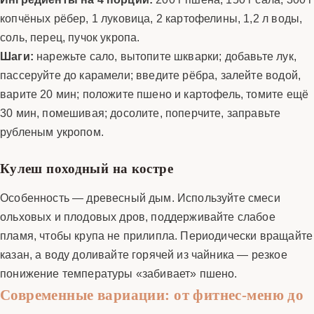
копчёных рёбер, 1 луковица, 2 картофелины, 1,2 л воды,
соль, перец, пучок укропа.
Шаги:
нарежьте сало, вытопите шкварки; добавьте лук,
пассеруйте до карамели; введите рёбра, залейте водой,
варите 20 мин; положите пшено и картофель, томите ещё
30 мин, помешивая; досолите, поперчите, заправьте
рубленым укропом.
Кулеш походный на костре
Особенность — древесный дым. Используйте смеси
ольховых и плодовых дров, поддерживайте слабое
пламя, чтобы крупа не прилипла. Периодически вращайте
казан, а воду доливайте горячей из чайника — резкое
понижение температуры «забивает» пшено.
Современные вариации: от фитнес-меню до