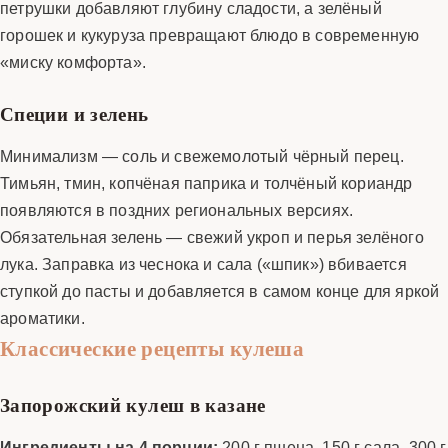
петрушки добавляют глубину сладости, а зелёный
горошек и кукуруза превращают блюдо в современную
«миску комфорта».
Специи и зелень
Минимализм — соль и свежемолотый чёрный перец.
Тимьян, тмин, копчёная паприка и толчёный кориандр
появляются в поздних региональных версиях.
Обязательная зелень — свежий укроп и перья зелёного
лука. Заправка из чеснока и сала («шпик») вбивается
ступкой до пасты и добавляется в самом конце для яркой
ароматики.
Классические рецепты кулеша
Запорожский кулеш в казане
Ингредиенты на 4 порции:
200 г пшена, 150 г сала, 300 г