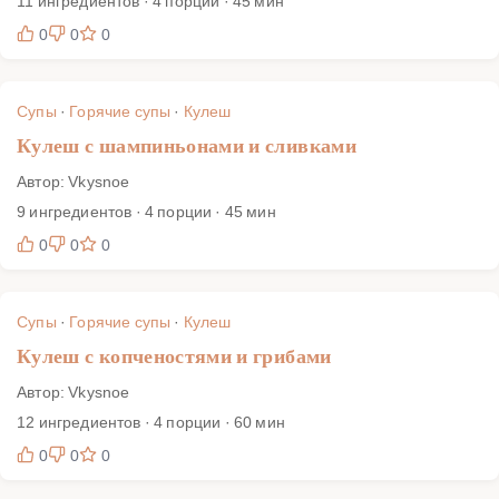
11 ингредиентов · 4 порции · 45 мин
0
0
0
Супы
·
Горячие супы
·
Кулеш
Кулеш с шампиньонами и сливками
Автор: Vkysnoe
9 ингредиентов · 4 порции · 45 мин
0
0
0
Супы
·
Горячие супы
·
Кулеш
Кулеш с копченостями и грибами
Автор: Vkysnoe
12 ингредиентов · 4 порции · 60 мин
0
0
0