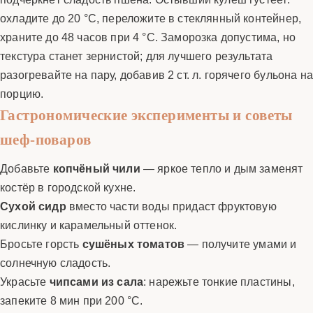
охладите до 20 °C, переложите в стеклянный контейнер,
храните до 48 часов при 4 °C. Заморозка допустима, но
текстура станет зернистой; для лучшего результата
разогревайте на пару, добавив 2 ст. л. горячего бульона на
порцию.
Гастрономические эксперименты и советы
шеф-поваров
Добавьте
копчёный чили
— яркое тепло и дым заменят
костёр в городской кухне.
Сухой сидр
вместо части воды придаст фруктовую
кислинку и карамельный оттенок.
Бросьте горсть
сушёных томатов
— получите умами и
солнечную сладость.
Украсьте
чипсами из сала
: нарежьте тонкие пластины,
запеките 8 мин при 200 °C.