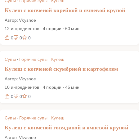
Супы
·
Горячие супы
·
Кулеш
Кулеш с копченой корейкой и ячневой крупой
Автор: Vkysnoe
12 ингредиентов · 4 порции · 60 мин
0
0
0
Супы
·
Горячие супы
·
Кулеш
Кулеш с копченой скумбрией и картофелем
Автор: Vkysnoe
10 ингредиентов · 4 порции · 45 мин
0
0
0
Супы
·
Горячие супы
·
Кулеш
Кулеш с копченой говядиной и ячневой крупой
Автор: Vkysnoe