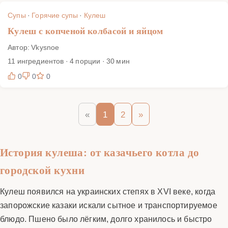
Супы
·
Горячие супы
·
Кулеш
Кулеш с копченой колбасой и яйцом
Автор: Vkysnoe
11 ингредиентов · 4 порции · 30 мин
0
0
0
«
1
2
»
История кулеша: от казачьего котла до
городской кухни
Кулеш появился на украинских степях в XVI веке, когда
запорожские казаки искали сытное и транспортируемое
блюдо. Пшено было лёгким, долго хранилось и быстро