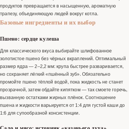
продуктов превращается в насыщенную, ароматную
трапезу, объединяющую людей вокруг котла.
Базовые ингредиенты и их выбор
Пшено: сердце кулеша
Для классического вкуса выбирайте шлифованное
золотистое пшено без чёрных вкраплений. Оптимальный
размер ядра — 2–2,2 мм: крупа быстрее разваривается,
но сохраняет лёгкий «пшённый зуб». Обязательно
промойте пшено тёплой водой, пока жидкость не станет
прозрачной, затем обдайте кипятком — так смоете горечь,
вызванную остатками жирных плёнок. Соотношение
пшена и жидкости варьируется от 1:4 для густой каши до
1:6 для супообразной консистенции.
Сало и мясо: источник «казачьего духа»