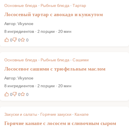
Основные блюда
·
Рыбные блюда
·
Тартар
Лососевый тартар с авокадо и кунжутом
Автор: Vkysnoe
8 ингредиентов · 2 порции · 20 мин
0
0
0
Основные блюда
·
Рыбные блюда
·
Сашими
Лососевое сашими с трюфельным маслом
Автор: Vkysnoe
8 ингредиентов · 2 порции · 20 мин
0
0
0
Закуски и салаты
·
Горячие закуски
·
Канапе
Горячие канапе с лососем и сливочным сыром