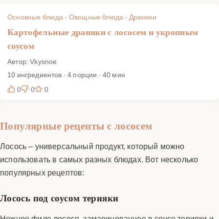
Основные блюда
·
Овощные блюда
·
Драники
Картофельные драники с лососем и укропным
соусом
Автор: Vkysnoe
10 ингредиентов · 4 порции · 40 мин
0
0
0
Популярные рецепты с лососем
Лосось – универсальный продукт, который можно
использовать в самых разных блюдах. Вот несколько
популярных рецептов:
Лосось под соусом терияки
Нежное филе лосося, замаринованное в соусе терияки и