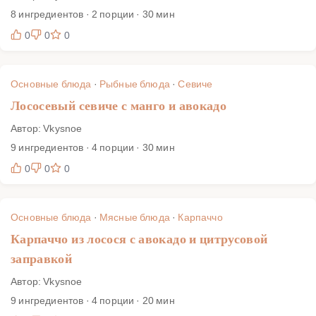
8 ингредиентов · 2 порции · 30 мин
0
0
0
Основные блюда
·
Рыбные блюда
·
Севиче
Лососевый севиче с манго и авокадо
Автор: Vkysnoe
9 ингредиентов · 4 порции · 30 мин
0
0
0
Основные блюда
·
Мясные блюда
·
Карпаччо
Карпаччо из лосося с авокадо и цитрусовой
заправкой
Автор: Vkysnoe
9 ингредиентов · 4 порции · 20 мин