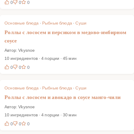
0
0
0
Основные блюда
·
Рыбные блюда
·
Суши
Роллы с лососем и персиком в медово-имбирном
соусе
Автор: Vkysnoe
10 ингредиентов · 4 порции · 45 мин
0
0
0
Основные блюда
·
Рыбные блюда
·
Суши
Роллы с лососем и авокадо в соусе манго-чили
Автор: Vkysnoe
10 ингредиентов · 4 порции · 30 мин
0
0
0