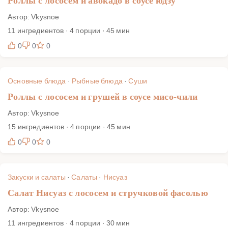
Роллы с лососем и авокадо в соусе юдзу
Автор: Vkysnoe
11 ингредиентов · 4 порции · 45 мин
0
0
0
Основные блюда
·
Рыбные блюда
·
Суши
Роллы с лососем и грушей в соусе мисо-чили
Автор: Vkysnoe
15 ингредиентов · 4 порции · 45 мин
0
0
0
Закуски и салаты
·
Салаты
·
Нисуаз
Салат Нисуаз с лососем и стручковой фасолью
Автор: Vkysnoe
11 ингредиентов · 4 порции · 30 мин