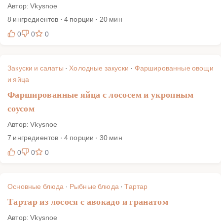
Автор: Vkysnoe
8 ингредиентов · 4 порции · 20 мин
0
0
0
Закуски и салаты
·
Холодные закуски
·
Фаршированные овощи
и яйца
Фаршированные яйца с лососем и укропным
соусом
Автор: Vkysnoe
7 ингредиентов · 4 порции · 30 мин
0
0
0
Основные блюда
·
Рыбные блюда
·
Тартар
Тартар из лосося с авокадо и гранатом
Автор: Vkysnoe