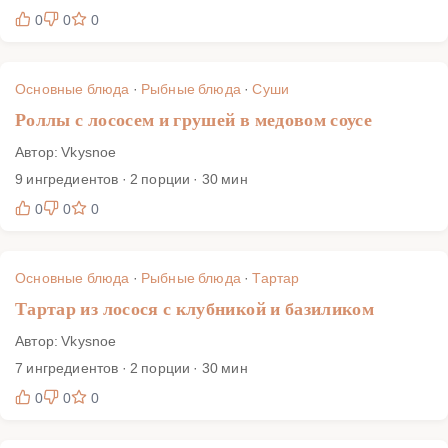
0
0
0
Основные блюда
·
Рыбные блюда
·
Суши
Роллы с лососем и грушей в медовом соусе
Автор: Vkysnoe
9 ингредиентов · 2 порции · 30 мин
0
0
0
Основные блюда
·
Рыбные блюда
·
Тартар
Тартар из лосося с клубникой и базиликом
Автор: Vkysnoe
7 ингредиентов · 2 порции · 30 мин
0
0
0