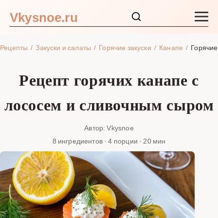
Vkysnoe.ru
Закуски и салаты
Рецепты
Закуски и салаты
Горячие закуски
Канапе
Горячие
Основные блюда
Рецепт горячих канапе с
Супы
лососем и сливочным сыром
Ингредиенты
Автор: Vkysnoe
8 ингредиентов · 4 порции · 20 мин
Блог