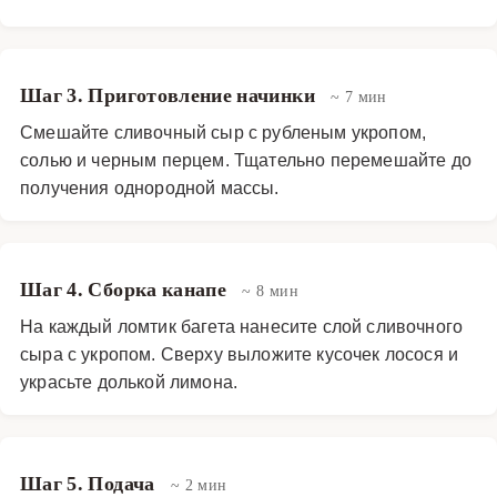
Шаг 3. Приготовление начинки
~ 7 мин
Смешайте сливочный сыр с рубленым укропом,
солью и черным перцем. Тщательно перемешайте до
получения однородной массы.
Шаг 4. Сборка канапе
~ 8 мин
На каждый ломтик багета нанесите слой сливочного
сыра с укропом. Сверху выложите кусочек лосося и
украсьте долькой лимона.
Шаг 5. Подача
~ 2 мин