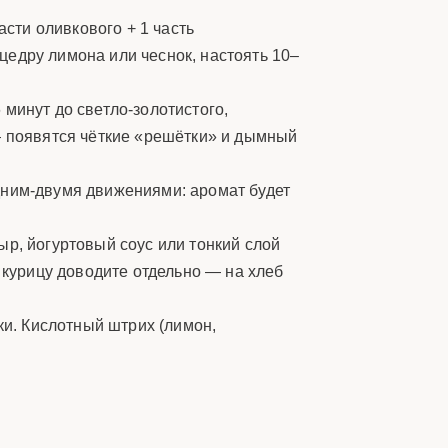
асти оливкового + 1 часть
цедру лимона или чеснок, настоять 10–
 минут до светло-золотистого,
— появятся чёткие «решётки» и дымный
ним-двумя движениями: аромат будет
ыр, йогуртовый соус или тонкий слой
курицу доводите отдельно — на хлеб
ки. Кислотный штрих (лимон,