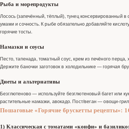
Рыба и морепродукты
Лосось (запечённый, тёплый), тунец консервированный в с
умами и сочность. К рыбе обязательно добавляйте кислоту
горячие тосты.
Намазки и соусы
Песто, тапенада, томатный соус, крем из печёного перца,
Держите баночки заготовок в холодильнике — горячая брус
Диеты и альтернативы
Безглютеново — используйте безглютеновый багет или ку
растительные намазки, авокадо. Пост/веган — овощи-грил
Пошаговые «Горячие брускетты рецепты»: 1
1) Классическая с томатами «конфи» и базилик