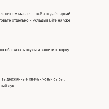
чесночном масле — всё это даёт яркий
товьте отдельно и укладывайте на уже
особ связать вкусы и защитить корку.
 — выдержанные овечьи/козьи сыры,
ный лук.