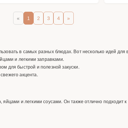
«
1
2
3
4
»
ьзовать в самых разных блюдах. Вот несколько идей для 
яйцами и легкими заправками.
ом для быстрой и полезной закуски.
 свежего акцента.
 яйцами и легкими соусами. Он также отлично подходит к