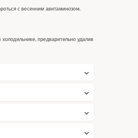
ороться с весенним авитаминозом.
в холодильнике, предварительно удалив