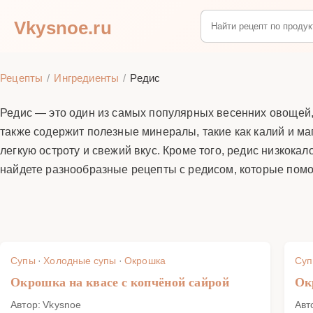
Vkysnoe.ru
Рецепты
Ингредиенты
Редис
Редис — это один из самых популярных весенних овощей, 
также содержит полезные минералы, такие как калий и маг
легкую остроту и свежий вкус. Кроме того, редис низкокал
найдете разнообразные рецепты с редисом, которые помог
Супы
·
Холодные супы
·
Окрошка
Су
Окрошка на квасе с копчёной сайрой
Ок
Автор: Vkysnoe
Авт