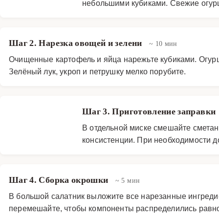
небольшими кубиками. Свежие огур
Шаг 2. Нарезка овощей и зелени
~ 10 мин
Очищенные картофель и яйца нарежьте кубиками. Огур
Зелёный лук, укроп и петрушку мелко порубите.
Шаг 3. Приготовление заправки
В отдельной миске смешайте сметан
консистенции. При необходимости д
Шаг 4. Сборка окрошки
~ 5 мин
В большой салатник выложите все нарезанные ингредиен
перемешайте, чтобы компоненты распределились равн