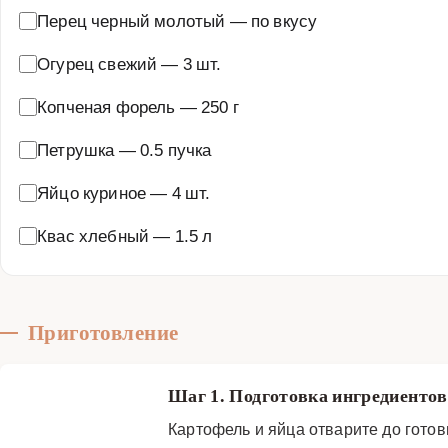
Перец черный молотый
—
по вкусу
Огурец свежий
—
3 шт.
Копченая форель
—
250 г
Петрушка
—
0.5 пучка
Яйцо куриное
—
4 шт.
Квас хлебный
—
1.5 л
Приготовление
Шаг 1. Подготовка ингредиенто
Картофель и яйца отварите до готов