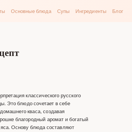
аты
Основные блюда
Супы
Ингредиенты
Блог
цепт
рпретация классического русского
ы. Это блюдо сочетает в себе
домашнего кваса, создавая
рошке благородный аромат и богатый
мяса. Основу блюда составляют