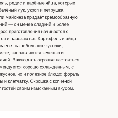
ль, редис и варёные яйца, которые
елёный лук, укроп и петрушка
или майонеза придаёт кремообразную
ний — он менее сладкий и более
цесс приготовления начинается с
ся и нарезаются. Картофель и яйца
вается на небольшие кусочки,
иске, заправляются зеленью и
ачей. Важно дать окрошке настояться
омендуется хорошо охлаждённым, с
вкусное, но и полезное блюдо: форель
 и клетчатку. Окрошка с копчёной
т гостей своим изысканным вкусом.