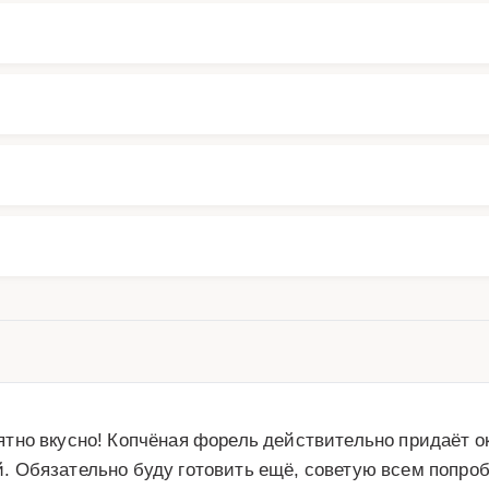
но вкусно! Копчёная форель действительно придаёт ок
Обязательно буду готовить ещё, советую всем попробо