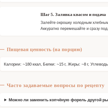
Шаг 5. Заливка квасом и подача
Залейте окрошку холодным хлебным 
Аккуратно перемешайте и сразу пода
Пищевая ценность (на порцию)
Калории: ~180 ккал, Белки: ~15 г, Жиры: ~8 г, Углеводы
Часто задаваемые вопросы по рецепту
Можно ли заменить копчёную форель другой р