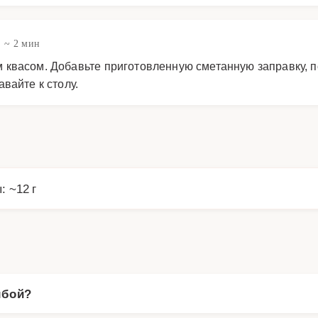
~ 2 мин
квасом. Добавьте приготовленную сметанную заправку, по
вайте к столу.
: ~12 г
ыбой?