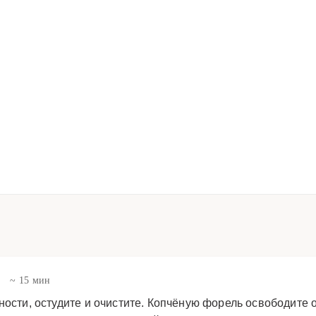
в
~ 15 мин
ности, остудите и очистите. Копчёную форель освободите о