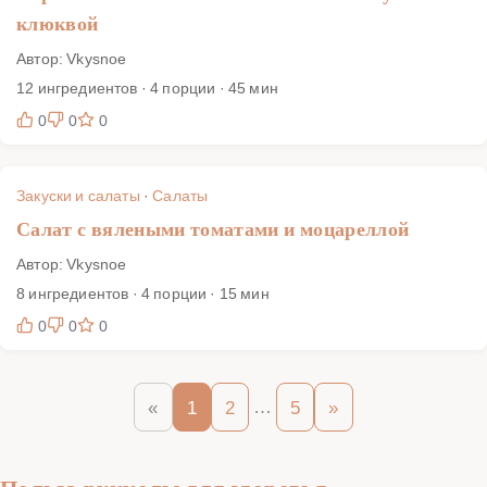
клюквой
Автор: Vkysnoe
12 ингредиентов · 4 порции · 45 мин
0
0
0
Закуски и салаты
·
Салаты
Салат с вялеными томатами и моцареллой
Автор: Vkysnoe
8 ингредиентов · 4 порции · 15 мин
0
0
0
…
«
1
2
5
»