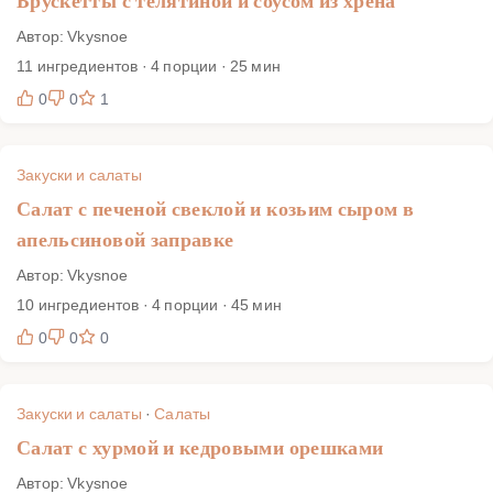
Брускетты с телятиной и соусом из хрена
Автор: Vkysnoe
11 ингредиентов · 4 порции · 25 мин
0
0
1
Закуски и салаты
Салат с печеной свеклой и козьим сыром в
апельсиновой заправке
Автор: Vkysnoe
10 ингредиентов · 4 порции · 45 мин
0
0
0
Закуски и салаты
·
Салаты
Салат с хурмой и кедровыми орешками
Автор: Vkysnoe