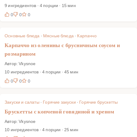
9 ингредиентов · 4 порции · 15 мин
0
0
0
Основные блюда
·
Мясные блюда
·
Карпаччо
Карпаччо из оленины с брусничным соусом и
розмарином
Автор: Vkysnoe
10 ингредиентов · 4 порции · 45 мин
0
0
0
Закуски и салаты
·
Горячие закуски
·
Горячие брускетты
Брускетты с копченой говядиной и хреном
Автор: Vkysnoe
10 ингредиентов · 4 порции · 25 мин