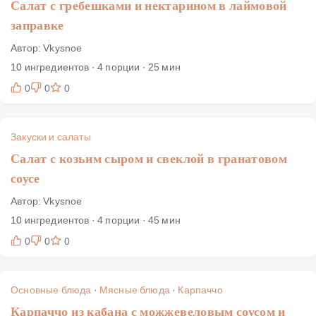
Салат с гребешками и нектарином в лаймовой
заправке
Автор: Vkysnoe
10 ингредиентов · 4 порции · 25 мин
0
0
0
Закуски и салаты
Салат с козьим сыром и свеклой в гранатовом
соусе
Автор: Vkysnoe
10 ингредиентов · 4 порции · 45 мин
0
0
0
Основные блюда
·
Мясные блюда
·
Карпаччо
Карпаччо из кабана с можжевеловым соусом и