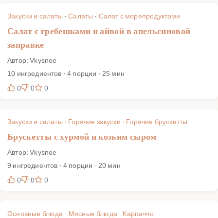
Закуски и салаты
·
Салаты
·
Салат с морепродуктами
Салат с гребешками и айвой в апельсиновой
заправке
Автор: Vkysnoe
10 ингредиентов · 4 порции · 25 мин
0
0
0
Закуски и салаты
·
Горячие закуски
·
Горячие брускетты
Брускетты с хурмой и козьим сыром
Автор: Vkysnoe
9 ингредиентов · 4 порции · 20 мин
0
0
0
Основные блюда
·
Мясные блюда
·
Карпаччо