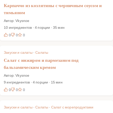
Карпаччо из козлятины с черничным соусом и
тимьяном
Автор: Vkysnoe
10 ингредиентов · 4 порции · 35 мин
0
0
0
Закуски и салаты
·
Салаты
Салат с инжиром и пармезаном под
бальзамическим кремом
Автор: Vkysnoe
9 ингредиентов · 4 порции · 15 мин
0
0
0
Закуски и салаты
·
Салаты
·
Салат с морепродуктами