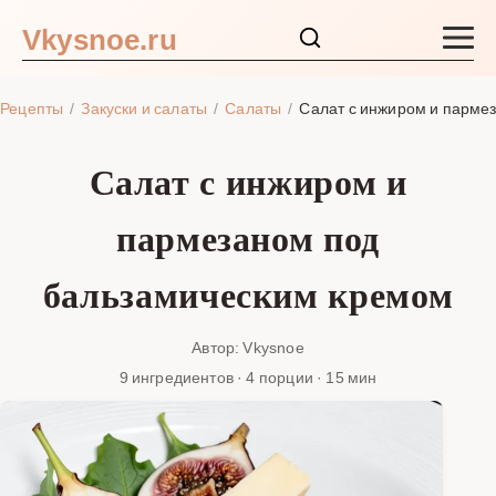
Vkysnoe.ru
Закуски и салаты
Рецепты
Закуски и салаты
Салаты
Салат с инжиром и парме
Основные блюда
Салат с инжиром и
Супы
пармезаном под
Ингредиенты
бальзамическим кремом
Блог
Автор: Vkysnoe
9 ингредиентов · 4 порции · 15 мин