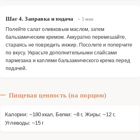
Шаг 4. Заправка и подача
~ 5 мин
Полейте салат оливковым маслом, затем
бальзамическим кремом. Аккуратно перемешайте,
стараясь не повредить инжир. Посолите и поперчите
по вкусу. Украсьте дополнительными слайсами
пармезана и каплями бальзамического крема перед
подачей.
Пищевая ценность (на порцию)
Калории: ~180 ккал, Белки: ~8 г, Жиры: ~12 г,
Углеводы: ~15 г