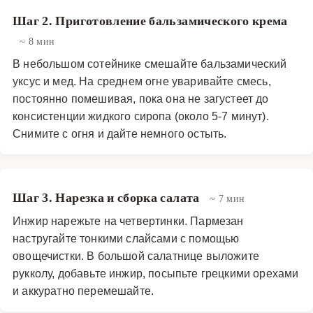
Шаг 2. Приготовление бальзамического крема
~ 8 мин
В небольшом сотейнике смешайте бальзамический
уксус и мед. На среднем огне уваривайте смесь,
постоянно помешивая, пока она не загустеет до
консистенции жидкого сиропа (около 5-7 минут).
Снимите с огня и дайте немного остыть.
Шаг 3. Нарезка и сборка салата
~ 7 мин
Инжир нарежьте на четвертинки. Пармезан
настругайте тонкими слайсами с помощью
овощечистки. В большой салатнице выложите
рукколу, добавьте инжир, посыпьте грецкими орехами
и аккуратно перемешайте.