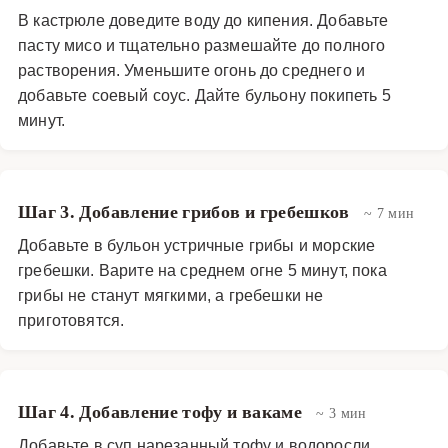
В кастрюле доведите воду до кипения. Добавьте
пасту мисо и тщательно размешайте до полного
растворения. Уменьшите огонь до среднего и
добавьте соевый соус. Дайте бульону покипеть 5
минут.
Шаг 3. Добавление грибов и гребешков
~ 7 мин
Добавьте в бульон устричные грибы и морские
гребешки. Варите на среднем огне 5 минут, пока
грибы не станут мягкими, а гребешки не
приготовятся.
Шаг 4. Добавление тофу и вакаме
~ 3 мин
Добавьте в суп нарезанный тофу и водоросли