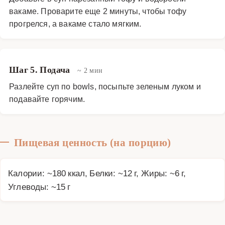
вакаме. Проварите еще 2 минуты, чтобы тофу
прогрелся, а вакаме стало мягким.
Шаг 5. Подача
~ 2 мин
Разлейте суп по bowls, посыпьте зеленым луком и
подавайте горячим.
Пищевая ценность (на порцию)
Калории: ~180 ккал, Белки: ~12 г, Жиры: ~6 г,
Углеводы: ~15 г