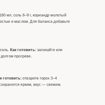
–180 мл, соль 8–9 г, кориандр молотый
костью и маслом. Для баланса добавьте
 соль.
Как готовить:
запекайте или
 долгом прогреве.
к готовить:
отварите горох 3–4
сохранится ярким, вкус — свежим.