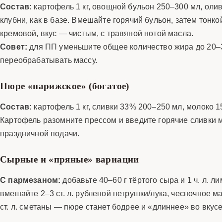
Состав:
картофель 1 кг, овощной бульон 250–300 мл, олив
клубни, как в базе. Вмешайте горячий бульон, затем тонко
кремовой, вкус — чистым, с травяной нотой масла.
Совет:
для ПП уменьшите общее количество жира до 20–30
переобрабатывать массу.
Пюре «парижское» (богатое)
Состав:
картофель 1 кг, сливки 33% 200–250 мл, молоко 1
Картофель разомните прессом и введите горячие сливки 
праздничной подачи.
Сырные и «пряные» вариации
С пармезаном:
добавьте 40–60 г тёртого сыра и 1 ч. л.
вмешайте 2–3 ст. л. рубленой петрушки/лука, чесночное м
ст. л. сметаны — пюре станет бодрее и «длиннее» во вкусе