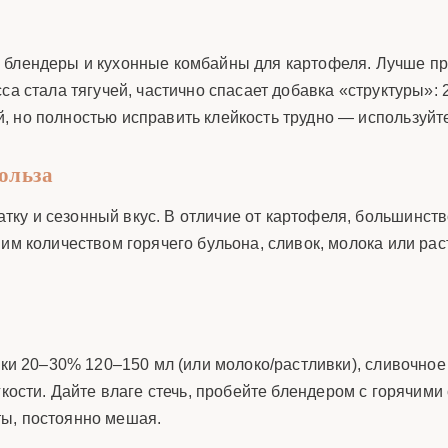
 блендеры и кухонные комбайны для картофеля. Лучше пр
 стала тягучей, частично спасает добавка «структуры»: 2–3
 но полностью исправить клейкость трудно — используйте 
ольза
тку и сезонный вкус. В отличие от картофеля, большинс
им количеством горячего бульона, сливок, молока или рас
ки 20–30% 120–150 мл (или молоко/растливки), сливочное м
гкости. Дайте влаге стечь, пробейте блендером с горячими
ты, постоянно мешая.