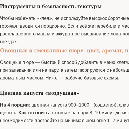
Инструменты и безопасность текстуры
Чтобы избежать «клея», не используйте высокооборотные
горячая, вводится порционно. Если всё же перебили и масса
расплавленного масла и аккуратное вмешивание лопаткой,
гнёздах.
Овощные и смешанные пюре: цвет, аромат, п
Овощные пюре — быстрый способ добавить в меню клетча
при запекании или на пару, а затем пюрируются с небольш
ароматным маслом. Ниже — рабочие базовые схемы.
Цветная капуста «воздушная»
На 4 порции:
цветная капуста 900–1000 г (соцветия), слив
щепоть.
Как готовить:
готовьте на пару 8–10 минут до мя
необходимости прогрейте на минимальном огне 1–2 мину