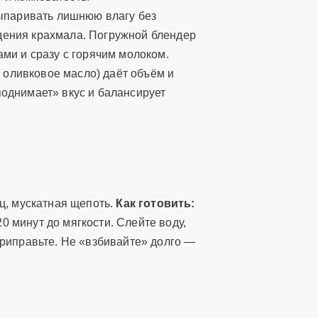
выпаривать лишнюю влагу без
ждения крахмала. Погружной блендер
ами и сразу с горячим молоком.
, оливковое масло) даёт объём и
поднимает» вкус и балансирует
ец, мускатная щепоть.
Как готовить:
0 минут до мягкости. Слейте воду,
приправьте. Не «взбивайте» долго —