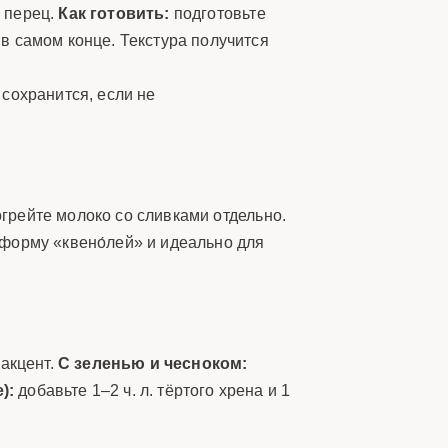
, перец.
Как готовить:
подготовьте
 в самом конце. Текстура получится
сохранится, если не
грейте молоко со сливками отдельно.
форму «квено́лей» и идеально для
 акцент.
С зеленью и чесноком:
):
добавьте 1–2 ч. л. тёртого хрена и 1