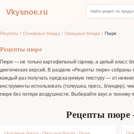
Vkysnoe.ru
Рецепты
Основные блюда
Овощные блюда
Пюре
Рецепты пюре
Пюре — не только картофельный гарнир, а целый класс бл
диетических версий. В разделе «Рецепты пюре» собраны
каждый раз получать предсказуемую текстуру — от нежног
инструменты использовать (толкушка, пресс, блендер), чем
пюре без потери воздушности. Выбирайте вкус и технику п
Рецепты пюре 
Основные блюда
·
Овощные блюда
·
Пюре
Осн