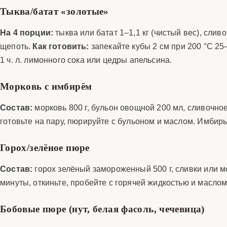
Тыква/батат «золотые»
На 4 порции:
тыква или батат 1–1,1 кг (чистый вес), сливо
щепоть.
Как готовить:
запекайте кубы 2 см при 200 °C 25
1 ч. л. лимонного сока или цедры апельсина.
Морковь с имбирём
Состав:
морковь 800 г, бульон овощной 200 мл, сливочное м
готовьте на пару, пюрируйте с бульоном и маслом. Имбирь
Горох/зелёное пюре
Состав:
горох зелёный замороженный 500 г, сливки или мо
минуты, откиньте, пробейте с горячей жидкостью и масло
Бобовые пюре (нут, белая фасоль, чечевица)