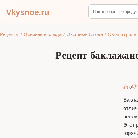
Vkysnoe.ru
Рецепты
Основные блюда
Овощные блюда
Овощи гриль
Рецепт баклажано
0
Бакла
отлич
непов
Этот 
горяч