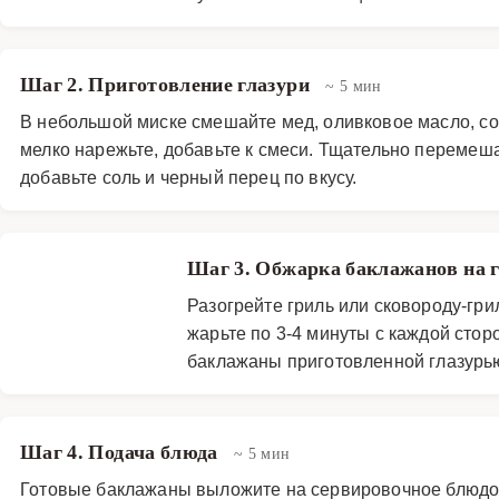
Шаг 2. Приготовление глазури
~ 5 мин
В небольшой миске смешайте мед, оливковое масло, сое
мелко нарежьте, добавьте к смеси. Тщательно перемеш
добавьте соль и черный перец по вкусу.
Шаг 3. Обжарка баклажанов на 
Разогрейте гриль или сковороду-гр
жарьте по 3-4 минуты с каждой стор
баклажаны приготовленной глазурь
Шаг 4. Подача блюда
~ 5 мин
Готовые баклажаны выложите на сервировочное блюдо.