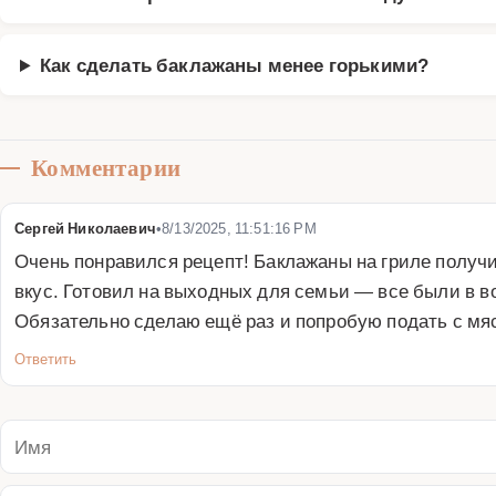
Как сделать баклажаны менее горькими?
Комментарии
Сергей Николаевич
•
8/13/2025, 11:51:16 PM
Очень понравился рецепт! Баклажаны на гриле получ
вкус. Готовил на выходных для семьи — все были в в
Обязательно сделаю ещё раз и попробую подать с мяс
Ответить