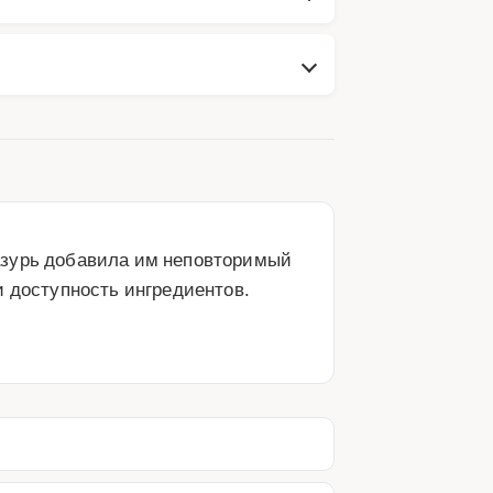
азурь добавила им неповторимый 
 доступность ингредиентов. 