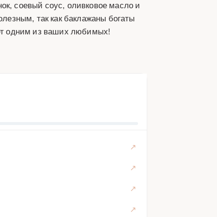
ок, соевый соус, оливковое масло и
полезным, так как баклажаны богаты
нет одним из ваших любимых!