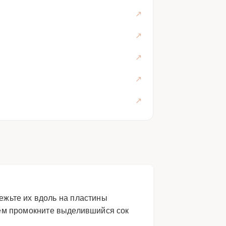
жьте их вдоль на пластины
атем промокните выделившийся сок