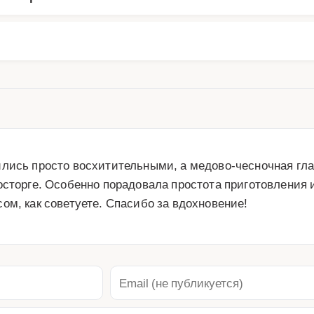
ились просто восхитительными, а медово-чесночная гл
осторге. Особенно порадовала простота приготовления и
ом, как советуете. Спасибо за вдохновение!