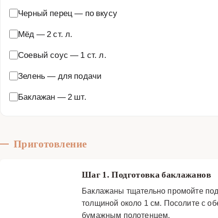
Черный перец
—
по вкусу
Мёд
—
2 ст. л.
Соевый соус
—
1 ст. л.
Зелень
—
для подачи
Баклажан
—
2 шт.
Приготовление
Шаг 1. Подготовка баклажанов
Баклажаны тщательно промойте под
толщиной около 1 см. Посолите с об
бумажным полотенцем.