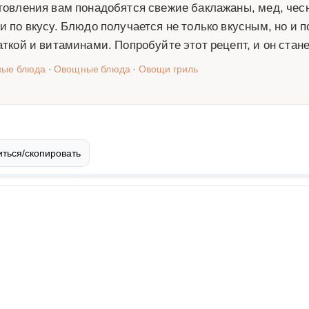
товления вам понадобятся свежие баклажаны, мед, чесн
и по вкусу. Блюдо получается не только вкусным, но и 
аткой и витаминами. Попробуйте этот рецепт, и он ста
ные блюда
·
Овощные блюда
·
Овощи гриль
ться/скопировать