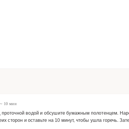
~ 10 мин
 проточной водой и обсушите бумажным полотенцем. Наре
еих сторон и оставьте на 10 минут, чтобы ушла горечь. З