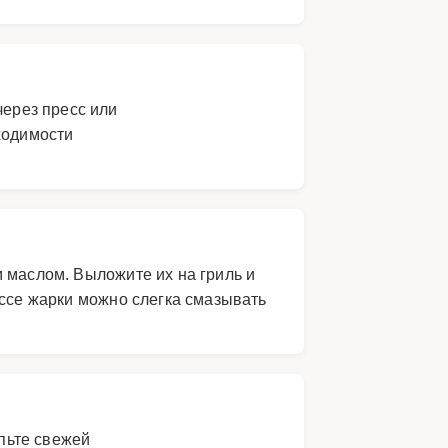
через пресс или
ходимости
 маслом. Выложите их на гриль и
ессе жарки можно слегка смазывать
пьте свежей