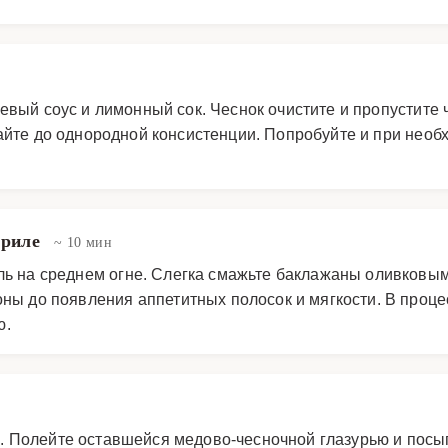
вый соус и лимонный сок. Чеснок очистите и пропустите 
айте до однородной консистенции. Попробуйте и при необ
гриле
~ 10 мин
иль на среднем огне. Слегка смажьте баклажаны оливковым
оны до появления аппетитных полосок и мягкости. В проц
ю.
 Полейте оставшейся медово-чесночной глазурью и посы