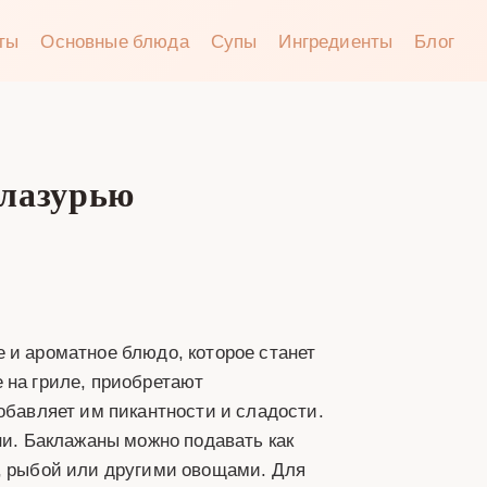
аты
Основные блюда
Супы
Ингредиенты
Блог
глазурью
 и ароматное блюдо, которое станет
 на гриле, приобретают
обавляет им пикантности и сладости.
ни. Баклажаны можно подавать как
м, рыбой или другими овощами. Для