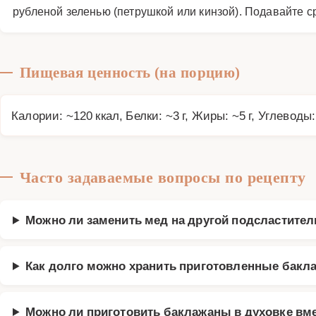
рубленой зеленью (петрушкой или кинзой). Подавайте с
Пищевая ценность (на порцию)
Калории: ~120 ккал, Белки: ~3 г, Жиры: ~5 г, Углеводы:
Часто задаваемые вопросы по рецепту
Можно ли заменить мед на другой подсластител
Как долго можно хранить приготовленные бак
Можно ли приготовить баклажаны в духовке вм