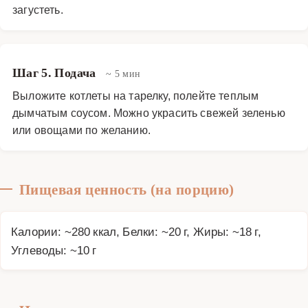
загустеть.
Шаг 5. Подача
~ 5 мин
Выложите котлеты на тарелку, полейте теплым
дымчатым соусом. Можно украсить свежей зеленью
или овощами по желанию.
Пищевая ценность (на порцию)
Калории: ~280 ккал, Белки: ~20 г, Жиры: ~18 г,
Углеводы: ~10 г