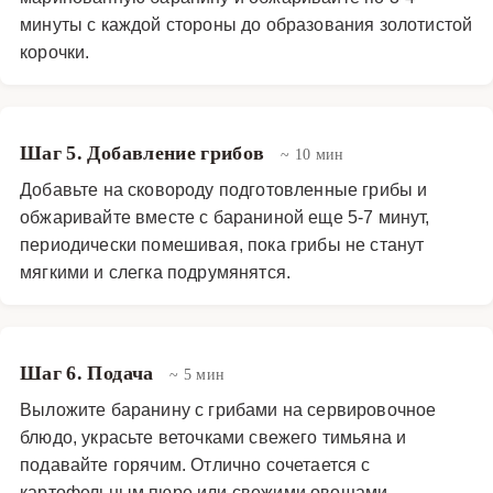
минуты с каждой стороны до образования золотистой
корочки.
Шаг 5. Добавление грибов
~ 10 мин
Добавьте на сковороду подготовленные грибы и
обжаривайте вместе с бараниной еще 5-7 минут,
периодически помешивая, пока грибы не станут
мягкими и слегка подрумянятся.
Шаг 6. Подача
~ 5 мин
Выложите баранину с грибами на сервировочное
блюдо, украсьте веточками свежего тимьяна и
подавайте горячим. Отлично сочетается с
картофельным пюре или свежими овощами.