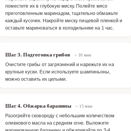
поместите их в глубокую миску. Полейте мясо
приготовленным маринадом, тщательно обмажьте
каждый кусочек. Накройте миску пищевой пленкой и
оставьте мариноваться в холодильнике на 1 час.
Шаг 3. Подготовка грибов
~ 10 мин
Очистите грибы от загрязнений и нарежьте их на
крупные куски. Если используете шампиньоны,
можно оставить их целыми.
Шаг 4. Обжарка баранины
~ 15 мин
Разогрейте сковороду с небольшим количеством
оливкового масла на среднем огне. Выложите
маринованную баранину и обжаривайте по 3-4