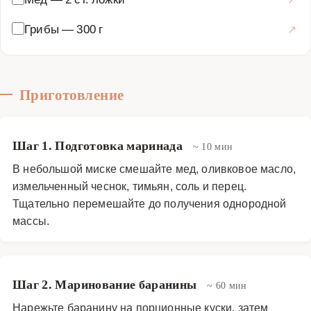
Грибы
—
300 г
Приготовление
Шаг 1. Подготовка маринада
~ 10 мин
В небольшой миске смешайте мед, оливковое масло,
измельченный чеснок, тимьян, соль и перец.
Тщательно перемешайте до получения однородной
массы.
Шаг 2. Маринование баранины
~ 60 мин
Нарежьте баранину на порционные куски, затем