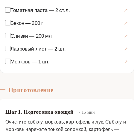
Томатная паста
—
2 ст.л.
Бекон
—
200 г
Сливки
—
200 мл
Лавровый лист
—
2 шт.
Морковь
—
1 шт.
Приготовление
Шаг 1. Подготовка овощей
~ 15 мин
Очистите свёклу, морковь, картофель и лук. Свёклу и
морковь нарежьте тонкой соломкой, картофель —