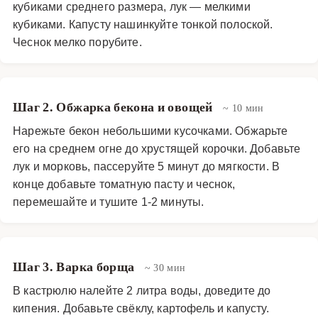
кубиками среднего размера, лук — мелкими
кубиками. Капусту нашинкуйте тонкой полоской.
Чеснок мелко порубите.
Шаг 2. Обжарка бекона и овощей
~ 10 мин
Нарежьте бекон небольшими кусочками. Обжарьте
его на среднем огне до хрустящей корочки. Добавьте
лук и морковь, пассеруйте 5 минут до мягкости. В
конце добавьте томатную пасту и чеснок,
перемешайте и тушите 1-2 минуты.
Шаг 3. Варка борща
~ 30 мин
В кастрюлю налейте 2 литра воды, доведите до
кипения. Добавьте свёклу, картофель и капусту.