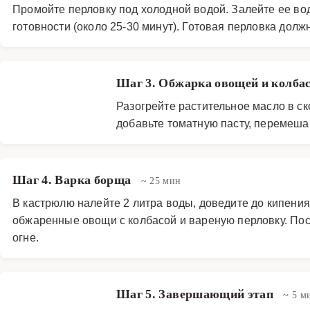
Промойте перловку под холодной водой. Залейте ее вод
готовности (около 25-30 минут). Готовая перловка долж
Шаг 3. Обжарка овощей и колб
Разогрейте растительное масло в ск
добавьте томатную пасту, перемешай
Шаг 4. Варка борща
~ 25 мин
В кастрюлю налейте 2 литра воды, доведите до кипения.
обжаренные овощи с колбасой и вареную перловку. Пос
огне.
Шаг 5. Завершающий этап
~ 5 м