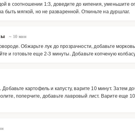
ой в соотношении 1:3, доведите до кипения, уменьшите ог
на быть мягкой, но не разваренной. Откиньте на дуршлаг.
асы
~ 10 мин
овороде. Обжарьте лук до прозрачности, добавьте морковь 
те и готовьте еще 2-3 минуты. Добавьте копченую колбас
 Добавьте картофель и капусту, варите 10 минут. Затем д
олите, поперчите, добавьте лавровый лист. Варите еще 10
ин