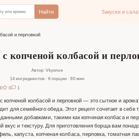
Найти
Закуски и сал
басой и перловкой
 с копченой колбасой и перло
Автор: Vkysnoe
14 ингредиентов · 6 порции · 90 мин
0
0
1
с копченой колбасой и перловкой — это сытное и арома
дит для семейного обеда. Этот рецепт сочетает в себе
данными добавками, такими как копченая колбаса и пе
й вкус и текстуру. Для приготовления борща вам понадо
фель, капуста, копченая колбаса, перловка, томатная пас