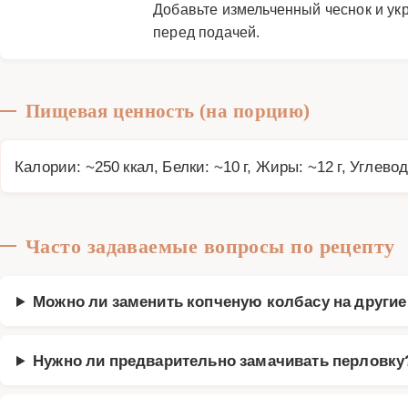
Добавьте измельченный чеснок и ук
перед подачей.
Пищевая ценность (на порцию)
Калории: ~250 ккал, Белки: ~10 г, Жиры: ~12 г, Углевод
Часто задаваемые вопросы по рецепту
Можно ли заменить копченую колбасу на други
Нужно ли предварительно замачивать перловку