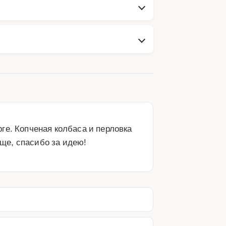
е. Копченая колбаса и перловка 
ще, спасибо за идею!