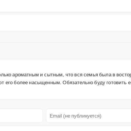
лько ароматным и сытным, что вся семья была в восторг
т его более насыщенным. Обязательно буду готовить е