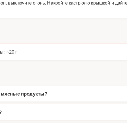
роп, выключите огонь. Накройте кастрюлю крышкой и дайте
ы: ~20 г
е мясные продукты?
?