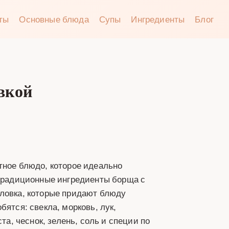
аты
Основные блюда
Супы
Ингредиенты
Блог
вкой
тное блюдо, которое идеально
 традиционные ингредиенты борща с
рловка, которые придают блюду
бятся: свекла, морковь, лук,
та, чеснок, зелень, соль и специи по