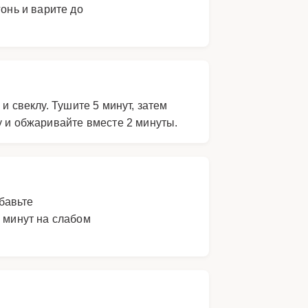
онь и варите до
и свеклу. Тушите 5 минут, затем
у и обжаривайте вместе 2 минуты.
обавьте
 минут на слабом