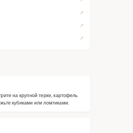
трите на крупной терке, картофель
ежьте кубиками или ломтиками.