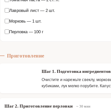
Лавровый лист
—
2 шт.
Морковь
—
1 шт.
Перловка
—
100 г
Приготовление
Шаг 1. Подготовка ингредиенто
Очистите и нарежьте свеклу, морков
кубиками, лук мелко порубите. Капу
Шаг 2. Приготовление перловки
~ 30 мин