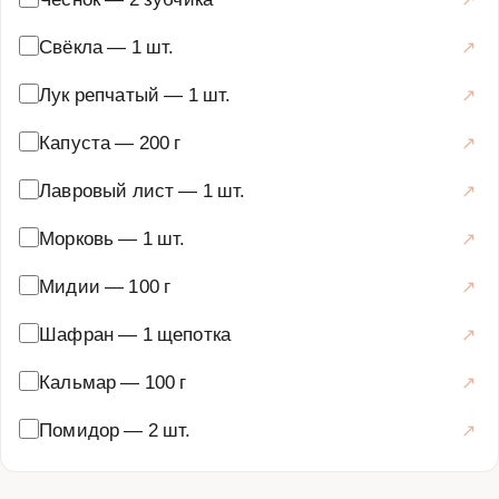
Свёкла
—
1 шт.
Лук репчатый
—
1 шт.
Капуста
—
200 г
Лавровый лист
—
1 шт.
Морковь
—
1 шт.
Мидии
—
100 г
Шафран
—
1 щепотка
Кальмар
—
100 г
Помидор
—
2 шт.