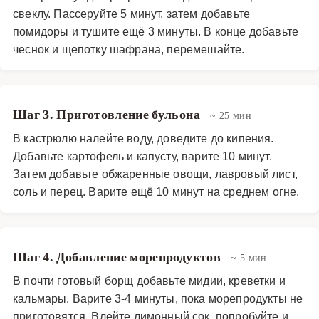
свеклу. Пассеруйте 5 минут, затем добавьте
помидоры и тушите ещё 3 минуты. В конце добавьте
чеснок и щепотку шафрана, перемешайте.
Шаг 3. Приготовление бульона
~ 25 мин
В кастрюлю налейте воду, доведите до кипения.
Добавьте картофель и капусту, варите 10 минут.
Затем добавьте обжаренные овощи, лавровый лист,
соль и перец. Варите ещё 10 минут на среднем огне.
Шаг 4. Добавление морепродуктов
~ 5 мин
В почти готовый борщ добавьте мидии, креветки и
кальмары. Варите 3-4 минуты, пока морепродукты не
приготовятся. Влейте лимонный сок, попробуйте и