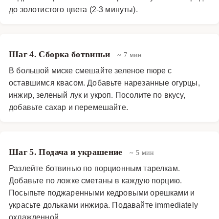
до золотистого цвета (2-3 минуты).
Шаг 4. Сборка ботвиньи
~ 7 мин
В большой миске смешайте зеленое пюре с
оставшимся квасом. Добавьте нарезанные огурцы,
инжир, зеленый лук и укроп. Посолите по вкусу,
добавьте сахар и перемешайте.
Шаг 5. Подача и украшение
~ 5 мин
Разлейте ботвинью по порционным тарелкам.
Добавьте по ложке сметаны в каждую порцию.
Посыпьте поджаренными кедровыми орешками и
украсьте дольками инжира. Подавайте immediately
охлажденной.