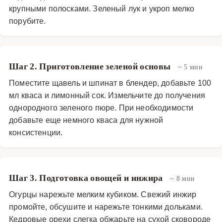
крупными полосками. Зеленый лук и укроп мелко
порубите.
Шаг 2. Приготовление зеленой основы
~ 5 мин
Поместите щавель и шпинат в блендер, добавьте 100
мл кваса и лимонный сок. Измельчите до получения
однородного зеленого пюре. При необходимости
добавьте еще немного кваса для нужной
консистенции.
Шаг 3. Подготовка овощей и инжира
~ 8 мин
Огурцы нарежьте мелким кубиком. Свежий инжир
промойте, обсушите и нарежьте тонкими дольками.
Кедровые орехи слегка обжарьте на сухой сковороде