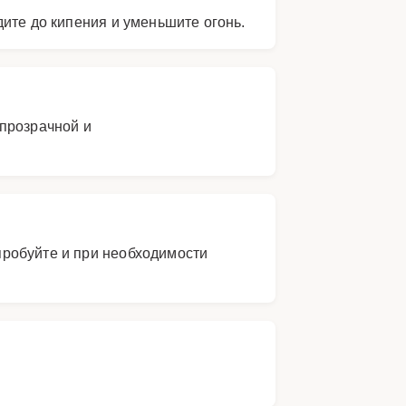
ите до кипения и уменьшите огонь.
епрозрачной и
пробуйте и при необходимости