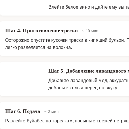
Влейте белое вино и дайте ему вып
Шаг 4. Приготовление трески
~ 10 мин
Осторожно опустите кусочки трески в кипящий бульон. Г
легко разделяется на волокна.
Шаг 5. Добавление лавандового
Добавьте лавандовый мед, аккуратн
добавьте соль и перец по вкусу.
Шаг 6. Подача
~ 2 мин
Разлейте буйабес по тарелкам, посыпьте свежей петру