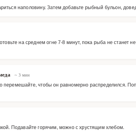
ариться наполовину. Затем добавьте рыбный бульон, довед
отовьте на среднем огне 7-8 минут, пока рыба не станет н
 меда
~ 3 мин
о перемешайте, чтобы он равномерно распределился. По
шкой. Подавайте горячим, можно с хрустящим хлебом.