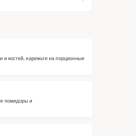
жи и костей, нарежьте на порционные
те помидоры и