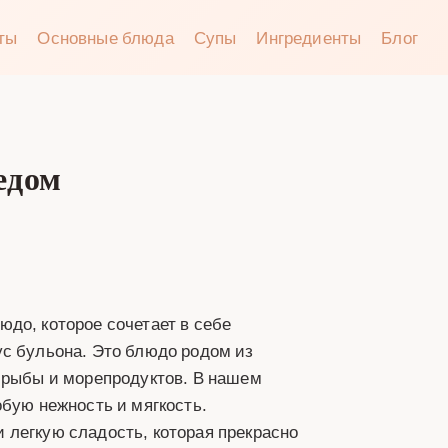
аты
Основные блюда
Супы
Ингредиенты
Блог
едом
до, которое сочетает в себе
ус бульона. Это блюдо родом из
и рыбы и морепродуктов. В нашем
обую нежность и мягкость.
 легкую сладость, которая прекрасно