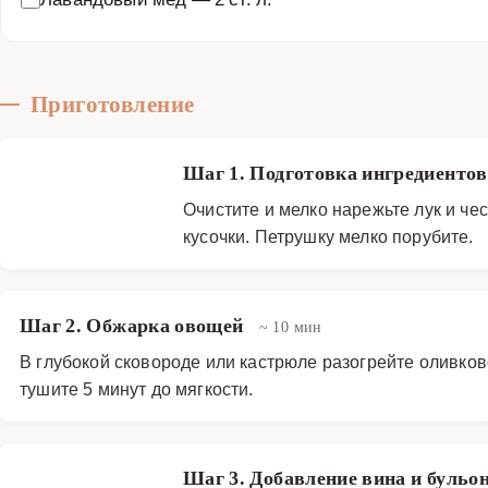
Приготовление
Шаг 1. Подготовка ингредиенто
Очистите и мелко нарежьте лук и че
кусочки. Петрушку мелко порубите.
Шаг 2. Обжарка овощей
~ 10 мин
В глубокой сковороде или кастрюле разогрейте оливков
тушите 5 минут до мягкости.
Шаг 3. Добавление вина и бульо