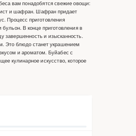
абеса вам понадобятся свежие овощи:
 лист и шафран. Шафран придает
ус. Процесс приготовления
 бульон. В конце приготовления в
у завершенность и изысканность.
м. Это блюдо станет украшением
вкусом и ароматом. Буйабес с
ящее кулинарное искусство, которое