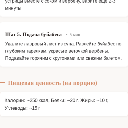
устрицы вместе с соком и вербену, варите ещё 2-3
минуты.
Шаг 5. Подача буйабеса
~ 5 мин
Удалите лавровый лист из супа. Разлейте буйабес по
глубоким тарелкам, украсьте веточкой вербены.
Подавайте горячим с крутонами или свежим багетом.
Пищевая ценность (на порцию)
Калории: ~250 ккал, Белки: ~20 г, Жиры: ~10 г,
Углеводы: ~15 г