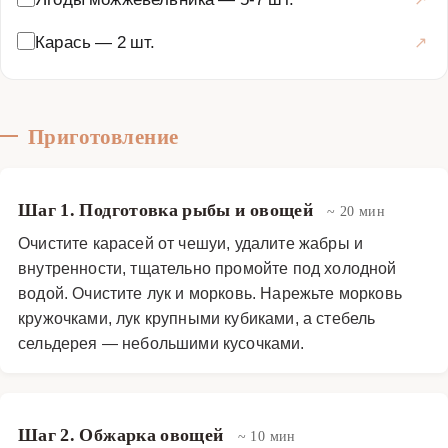
Карась
—
2 шт.
Приготовление
Шаг 1. Подготовка рыбы и овощей
~ 20 мин
Очистите карасей от чешуи, удалите жабры и
внутренности, тщательно промойте под холодной
водой. Очистите лук и морковь. Нарежьте морковь
кружочками, лук крупными кубиками, а стебель
сельдерея — небольшими кусочками.
Шаг 2. Обжарка овощей
~ 10 мин