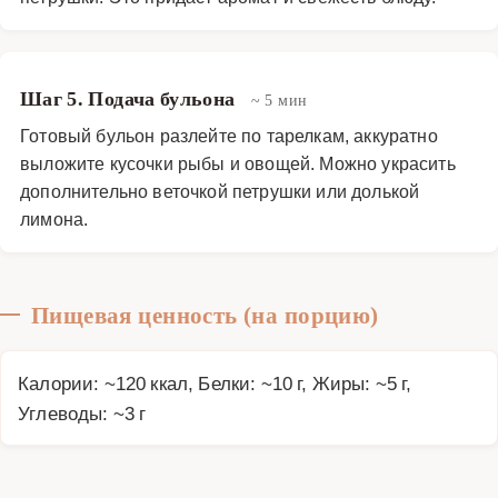
Шаг 5. Подача бульона
~ 5 мин
Готовый бульон разлейте по тарелкам, аккуратно
выложите кусочки рыбы и овощей. Можно украсить
дополнительно веточкой петрушки или долькой
лимона.
Пищевая ценность (на порцию)
Калории: ~120 ккал, Белки: ~10 г, Жиры: ~5 г,
Углеводы: ~3 г