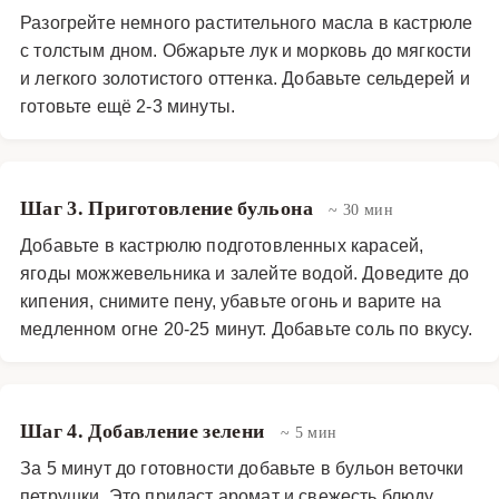
Разогрейте немного растительного масла в кастрюле
с толстым дном. Обжарьте лук и морковь до мягкости
и легкого золотистого оттенка. Добавьте сельдерей и
готовьте ещё 2-3 минуты.
Шаг 3. Приготовление бульона
~ 30 мин
Добавьте в кастрюлю подготовленных карасей,
ягоды можжевельника и залейте водой. Доведите до
кипения, снимите пену, убавьте огонь и варите на
медленном огне 20-25 минут. Добавьте соль по вкусу.
Шаг 4. Добавление зелени
~ 5 мин
За 5 минут до готовности добавьте в бульон веточки
петрушки. Это придаст аромат и свежесть блюду.