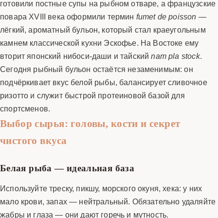
готовили постные супы на рыбном отваре, а французские
повара XVIII века оформили термин
fumet de poisson
—
лёгкий, ароматный бульон, который стал краеугольным
камнем классической кухни Эскофье. На Востоке ему
вторит японский нибоси-даши и тайский
nam pla stock
.
Сегодня рыбный бульон остаётся незаменимым: он
подчёркивает вкус белой рыбы, балансирует сливочное
ризотто и служит быстрой протеиновой базой для
спортсменов.
Выбор сырья: головы, кости и секрет
чистого вкуса
Белая рыба — идеальная база
Используйте треску, пикшу, морского окуня, хека: у них
мало крови, запах — нейтральный. Обязательно удаляйте
жабры и глаза — они дают горечь и мутность.