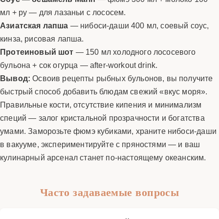
мл + ру — для лазаньи с лососем.
Азиатская лапша
— нибоси-даши 400 мл, соевый соус,
кинза, рисовая лапша.
Протеиновый шот
— 150 мл холодного лососевого
бульона + сок огурца — after-workout drink.
Вывод:
Освоив рецепты рыбных бульонов, вы получите
быстрый способ добавить блюдам свежий «вкус моря».
Правильные кости, отсутствие кипения и минимализм
специй — залог кристальной прозрачности и богатства
умами. Заморозьте фюмэ кубиками, храните нибоси-даши
в вакууме, экспериментируйте с пряностями — и ваш
кулинарный арсенал станет по-настоящему океанским.
Часто задаваемые вопросы