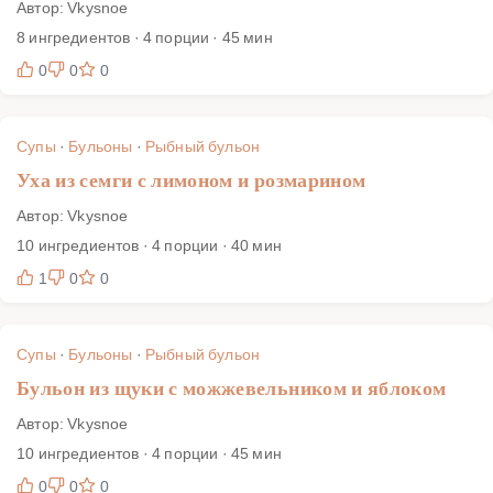
Автор: Vkysnoe
8 ингредиентов · 4 порции · 45 мин
0
0
0
Супы
·
Бульоны
·
Рыбный бульон
Уха из семги с лимоном и розмарином
Автор: Vkysnoe
10 ингредиентов · 4 порции · 40 мин
1
0
0
Супы
·
Бульоны
·
Рыбный бульон
Бульон из щуки с можжевельником и яблоком
Автор: Vkysnoe
10 ингредиентов · 4 порции · 45 мин
0
0
0