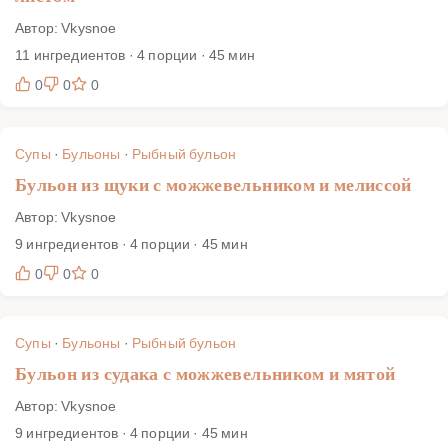
Автор: Vkysnoe
11 ингредиентов · 4 порции · 45 мин
0
0
0
Супы
·
Бульоны
·
Рыбный бульон
Бульон из щуки с можжевельником и мелиссой
Автор: Vkysnoe
9 ингредиентов · 4 порции · 45 мин
0
0
0
Супы
·
Бульоны
·
Рыбный бульон
Бульон из судака с можжевельником и мятой
Автор: Vkysnoe
9 ингредиентов · 4 порции · 45 мин