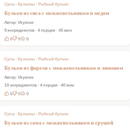
Супы
·
Бульоны
·
Рыбный бульон
Бульон из сига с можжевельником и медом
Автор: Vkysnoe
9 ингредиентов · 4 порции · 45 мин
0
0
0
Супы
·
Бульоны
·
Рыбный бульон
Бульон из форели с можжевельником и лимоном
Автор: Vkysnoe
10 ингредиентов · 4 порции · 40 мин
0
0
0
Супы
·
Бульоны
·
Рыбный бульон
Бульон из сома с можжевельником и грушей