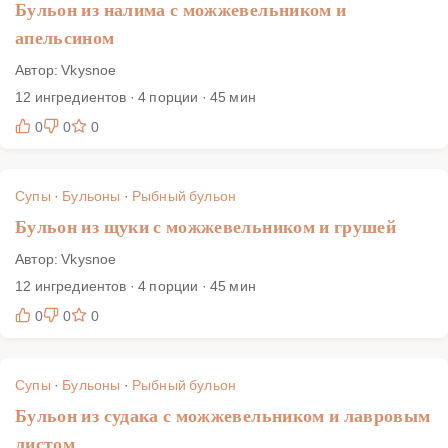
Бульон из налима с можжевельником и
апельсином
Автор: Vkysnoe
12 ингредиентов · 4 порции · 45 мин
0
0
0
Супы
·
Бульоны
·
Рыбный бульон
Бульон из щуки с можжевельником и грушей
Автор: Vkysnoe
12 ингредиентов · 4 порции · 45 мин
0
0
0
Супы
·
Бульоны
·
Рыбный бульон
Бульон из судака с можжевельником и лавровым
листом