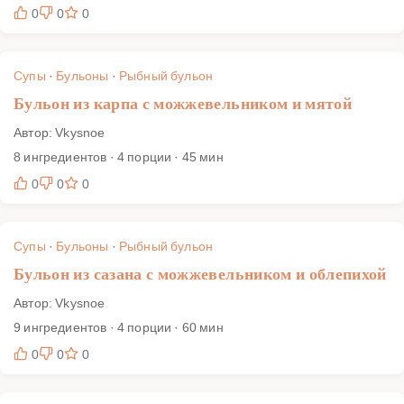
0
0
0
Супы
·
Бульоны
·
Рыбный бульон
Бульон из карпа с можжевельником и мятой
Автор: Vkysnoe
8 ингредиентов · 4 порции · 45 мин
0
0
0
Супы
·
Бульоны
·
Рыбный бульон
Бульон из сазана с можжевельником и облепихой
Автор: Vkysnoe
9 ингредиентов · 4 порции · 60 мин
0
0
0