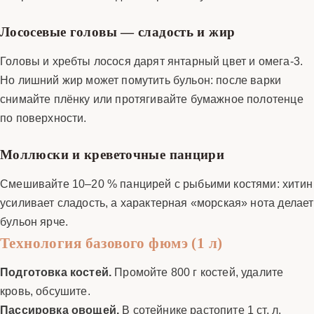
Лососевые головы — сладость и жир
Головы и хребты лосося дарят янтарный цвет и омега-3.
Но лишний жир может помутить бульон: после варки
снимайте плёнку или протягивайте бумажное полотенце
по поверхности.
Моллюски и креветочные панцири
Смешивайте 10–20 % панцирей с рыбьими костями: хитин
усиливает сладость, а характерная «морская» нота делает
бульон ярче.
Технология базового фюмэ (1 л)
Подготовка костей.
Промойте 800 г костей, удалите
кровь, обсушите.
Пассировка овощей.
В сотейнике растопите 1 ст. л.