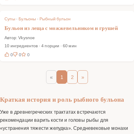
Супы
·
Бульоны
·
Рыбный бульон
Бульон из леща с можжевельником и грушей
Автор: Vkysnoe
10 ингредиентов · 4 порции · 60 мин
0
0
0
«
1
2
»
Краткая история и роль рыбного бульона
Уже в древнегреческих трактатах встречаются
рекомендации варить кости и головы рыбы для
«устранения тяжести желудка». Средневековые монахи