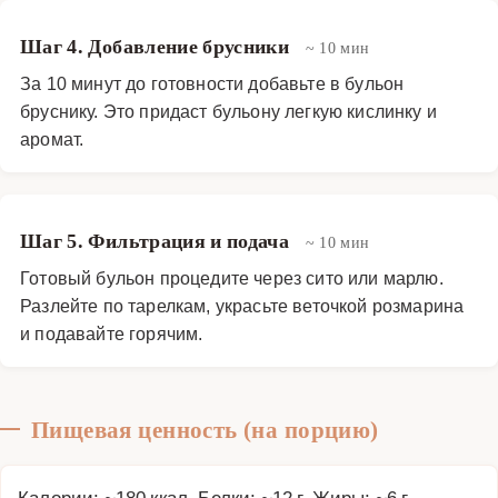
Шаг 4. Добавление брусники
~ 10 мин
За 10 минут до готовности добавьте в бульон
бруснику. Это придаст бульону легкую кислинку и
аромат.
Шаг 5. Фильтрация и подача
~ 10 мин
Готовый бульон процедите через сито или марлю.
Разлейте по тарелкам, украсьте веточкой розмарина
и подавайте горячим.
Пищевая ценность (на порцию)
Калории: ~180 ккал, Белки: ~12 г, Жиры: ~6 г,