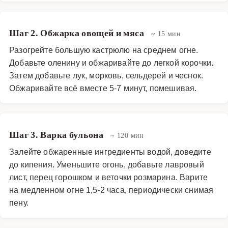
Шаг 2. Обжарка овощей и мяса
~ 15 мин
Разогрейте большую кастрюлю на среднем огне.
Добавьте оленину и обжаривайте до легкой корочки.
Затем добавьте лук, морковь, сельдерей и чеснок.
Обжаривайте всё вместе 5-7 минут, помешивая.
Шаг 3. Варка бульона
~ 120 мин
Залейте обжаренные ингредиенты водой, доведите
до кипения. Уменьшите огонь, добавьте лавровый
лист, перец горошком и веточки розмарина. Варите
на медленном огне 1,5-2 часа, периодически снимая
пену.