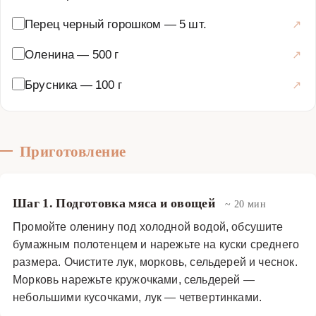
Перец черный горошком
—
5 шт.
Оленина
—
500 г
Брусника
—
100 г
Приготовление
Шаг 1. Подготовка мяса и овощей
~ 20 мин
Промойте оленину под холодной водой, обсушите
бумажным полотенцем и нарежьте на куски среднего
размера. Очистите лук, морковь, сельдерей и чеснок.
Морковь нарежьте кружочками, сельдерей —
небольшими кусочками, лук — четвертинками.