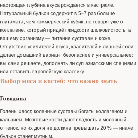
настоящая глубина вкуса рождается в кастрюле.
Натуральный бульон содержит в 5–7 раз больше
глутамата, чем коммерческий кубик, не говоря уже о
коллагене, который придаёт жидкости шелковистость, а
вашему организму — питание суставам и коже.
Отсутствие усилителей вкуса, красителей и лишней соли
делает домашний вариант безопаснее и универсальнее:
вы сами решаете, дополнять ли суп азиатскими специями
или оставить европейскую классику.
Выбор мяса и костей: что важно знать
Говядина
Голень, хвост, колен­ные суставы богаты коллагеном и
кальцием. Мозговые кости дают сладость и молочный
оттенок, но их доля не должна превышать 20 % — иначе
бульон станет мутным.