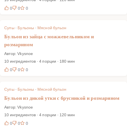
0
0
0
Супы
·
Бульоны
·
Мясной бульон
Бульон из зайца с можжевельником и
розмарином
Автор: Vkysnoe
10 ингредиентов · 4 порции · 180 мин
0
0
0
Супы
·
Бульоны
·
Мясной бульон
Бульон из дикой утки с брусникой и розмарином
Автор: Vkysnoe
10 ингредиентов · 4 порции · 120 мин
0
0
0