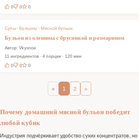
0
0
0
Супы
·
Бульоны
·
Мясной бульон
Бульон из оленины с брусникой и розмарином
Автор: Vkysnoe
11 ингредиентов · 4 порции · 120 мин
0
0
0
«
1
2
»
Почему домашний мясной бульон победит
любой кубик
Индустрия подчёркивает удобство сухих концентратов, но