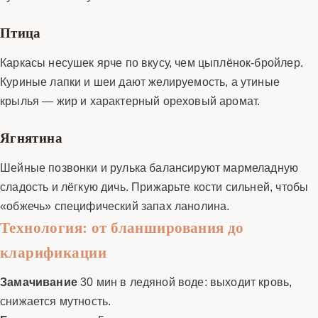
Птица
Каркасы несушек ярче по вкусу, чем цыплёнок-бройлер.
Куриные лапки и шеи дают желируемость, а утиные
крылья — жир и характерный ореховый аромат.
Ягнятина
Шейные позвон­ки и рулька балан­сируют мармеладную
сладость и лёгкую дичь. Прижарьте кости сильней, чтобы
«обжечь» специфический запах ланолина.
Технология: от бланширования до
кларификации
Замачивание
30 мин в ледяной воде: выходит кровь,
снижается мутность.