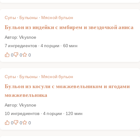
Супы
·
Бульоны
·
Мясной бульон
Бульон из индейки с имбирем и звездочкой аниса
Автор: Vkysnoe
7 ингредиентов · 4 порции · 60 мин
0
0
0
Супы
·
Бульоны
·
Мясной бульон
Бульон из косули с можжевельником и ягодами
можжевельника
Автор: Vkysnoe
10 ингредиентов · 4 порции · 120 мин
0
0
0