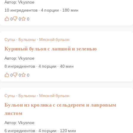
Автор: Vkysnoe
10 ингредиентов · 4 порции · 180 мин
0
0
0
Супы
·
Бульоны
·
Мясной бульон
Куриный бульон с лапшой и зеленью
Автор: Vkysnoe
8 ингредиентов · 4 порции · 40 мин
0
0
0
Супы
·
Бульоны
·
Мясной бульон
Бульон из кролика с сельдереем и лавровым
листом
Автор: Vkysnoe
6 ингредиентов · 4 порции · 120 мин