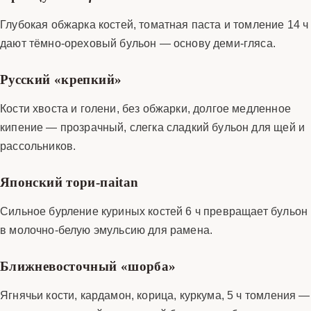
Глубокая обжарка костей, томатная паста и томление 14 ч
дают тёмно-ореховый бульон — основу деми-гляса.
Русский «крепкий»
Кости хвоста и голени, без обжарки, долгое медленное
кипение — прозрачный, слегка сладкий бульон для щей и
рассольников.
Японский тори-пaitan
Сильное бурление куриных костей 6 ч превращает бульон
в молочно-белую эмульсию для рамена.
Ближневосточный «шорба»
Ягнячьи кости, кардамон, корица, куркума, 5 ч томления —