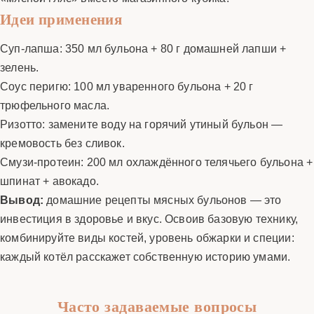
Идеи применения
Суп-лапша: 350 мл бульона + 80 г домашней лапши +
зелень.
Соус перигю: 100 мл уваренного бульона + 20 г
трюфельного масла.
Ризотто: замените воду на горячий утиный бульон —
кремовость без сливок.
Смузи-протеин: 200 мл охлаждённого телячьего бульона +
шпинат + авокадо.
Вывод:
домашние рецепты мясных бульонов — это
инвестиция в здоровье и вкус. Освоив базовую технику,
комбинируйте виды костей, уровень обжарки и специи:
каждый котёл расскажет собственную историю умами.
Часто задаваемые вопросы