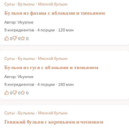
Супы
·
Бульоны
·
Мясной бульон
Бульон из фазана с яблоками и тимьяном
Автор: Vkysnoe
9 ингредиентов · 4 порции · 120 мин
0
0
0
Супы
·
Бульоны
·
Мясной бульон
Бульон из гуся с яблоками и тимьяном
Автор: Vkysnoe
9 ингредиентов · 4 порции · 180 мин
0
0
0
Супы
·
Бульоны
·
Мясной бульон
Говяжий бульон с кореньями и чесноком