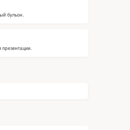
ый бульон.
я презентации.