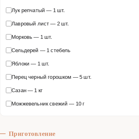
Лук репчатый
—
1 шт.
Лавровый лист
—
2 шт.
Морковь
—
1 шт.
Сельдерей
—
1 стебель
Яблоки
—
1 шт.
Перец черный горошком
—
5 шт.
Сазан
—
1 кг
Можжевельник свежий
—
10 г
Приготовление