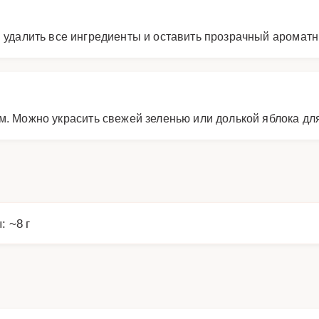
ы удалить все ингредиенты и оставить прозрачный ароматн
м. Можно украсить свежей зеленью или долькой яблока дл
: ~8 г