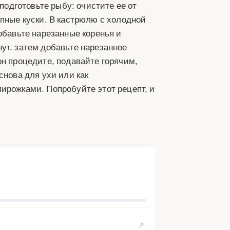
 подготовьте рыбу: очистите ее от
упные куски. В кастрюлю с холодной
обавьте нарезанные коренья и
ут, затем добавьте нарезанное
он процедите, подавайте горячим,
снова для ухи или как
ирожками. Попробуйте этот рецепт, и