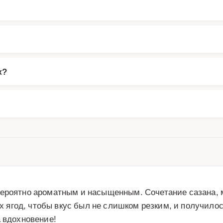
к?
вероятно ароматным и насыщенным. Сочетание сазана, 
ягод, чтобы вкус был не слишком резким, и получилос
а вдохновение!