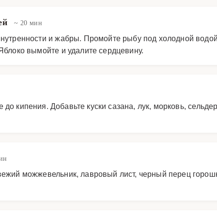
ей
~ 20 мин
внутренности и жабры. Промойте рыбу под холодной водой
 Яблоко вымойте и удалите сердцевину.
о кипения. Добавьте куски сазана, лук, морковь, сельдер
мин
свежий можжевельник, лавровый лист, черный перец горошк