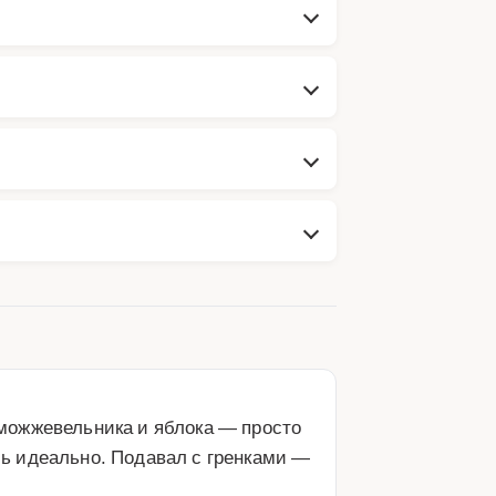
можжевельника и яблока — просто 
ь идеально. Подавал с гренками — 