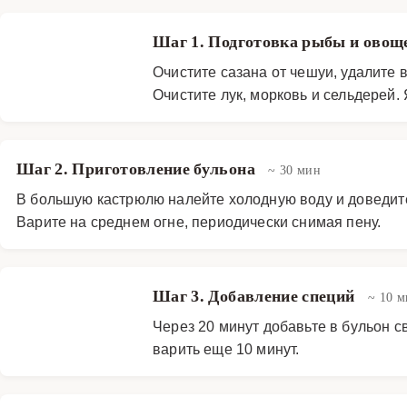
Шаг 1. Подготовка рыбы и овощ
Очистите сазана от чешуи, удалите 
Очистите лук, морковь и сельдерей.
Шаг 2. Приготовление бульона
~ 30 мин
В большую кастрюлю налейте холодную воду и доведите д
Варите на среднем огне, периодически снимая пену.
Шаг 3. Добавление специй
~ 10 
Через 20 минут добавьте в бульон 
варить еще 10 минут.