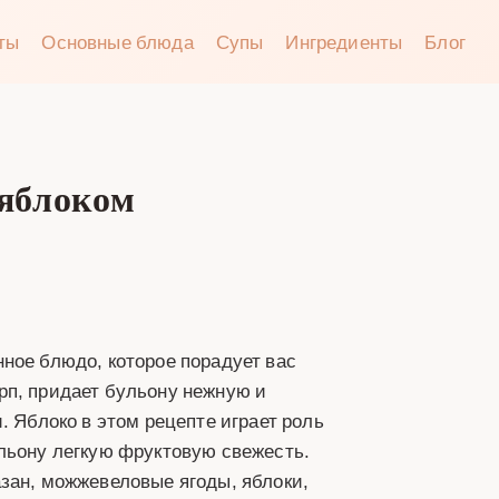
аты
Основные блюда
Супы
Ингредиенты
Блог
 яблоком
ное блюдо, которое порадует вас
рп, придает бульону нежную и
. Яблоко в этом рецепте играет роль
льону легкую фруктовую свежесть.
зан, можжевеловые ягоды, яблоки,