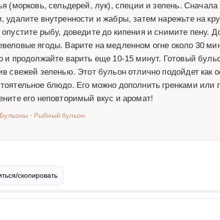
ья (морковь, сельдерей, лук), специи и зелень. Сначала
, удалите внутренности и жабры, затем нарежьте на кр
 опустите рыбу, доведите до кипения и снимите пену. Д
веловые ягоды. Варите на медленном огне около 30 мин
о и продолжайте варить еще 10-15 минут. Готовый буль
ив свежей зеленью. Этот бульон отлично подойдет как о
тоятельное блюдо. Его можно дополнить гренками или п
ените его неповторимый вкус и аромат!
Бульоны
·
Рыбный бульон
ться/скопировать