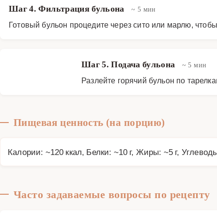
Шаг 4. Фильтрация бульона
~ 5 мин
Готовый бульон процедите через сито или марлю, чтоб
Шаг 5. Подача бульона
~ 5 мин
Разлейте горячий бульон по тарелка
Пищевая ценность (на порцию)
Калории: ~120 ккал, Белки: ~10 г, Жиры: ~5 г, Углеводы
Часто задаваемые вопросы по рецепту