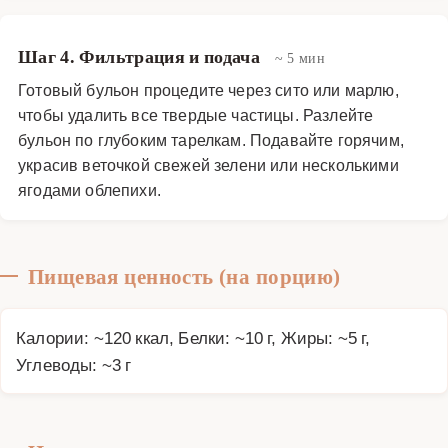
Шаг 4. Фильтрация и подача
~ 5 мин
Готовый бульон процедите через сито или марлю,
чтобы удалить все твердые частицы. Разлейте
бульон по глубоким тарелкам. Подавайте горячим,
украсив веточкой свежей зелени или несколькими
ягодами облепихи.
Пищевая ценность (на порцию)
Калории: ~120 ккал, Белки: ~10 г, Жиры: ~5 г,
Углеводы: ~3 г