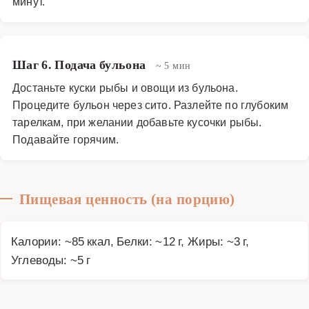
минут.
Шаг 6. Подача бульона
~ 5 мин
Достаньте куски рыбы и овощи из бульона.
Процедите бульон через сито. Разлейте по глубоким
тарелкам, при желании добавьте кусочки рыбы.
Подавайте горячим.
Пищевая ценность (на порцию)
Калории: ~85 ккал, Белки: ~12 г, Жиры: ~3 г,
Углеводы: ~5 г