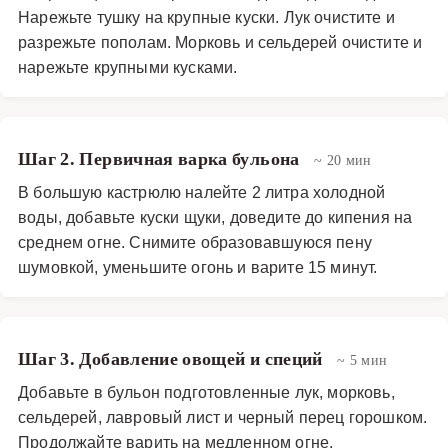
Нарежьте тушку на крупные куски. Лук очистите и
Супы
·
Бульоны
·
Рыбный бульон
разрежьте пополам. Морковь и сельдерей очистите и
нарежьте крупными кусками.
Шаг 2. Первичная варка бульона
~ 20 мин
В большую кастрюлю налейте 2 литра холодной
воды, добавьте куски щуки, доведите до кипения на
среднем огне. Снимите образовавшуюся пену
шумовкой, уменьшите огонь и варите 15 минут.
Шаг 3. Добавление овощей и специй
~ 5 мин
Добавьте в бульон подготовленные лук, морковь,
сельдерей, лавровый лист и черный перец горошком.
Продолжайте варить на медленном огне.