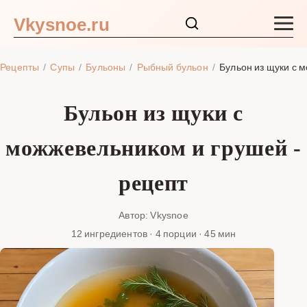
Vkysnoe.ru
Закуски и салаты
Рецепты
Супы
Бульоны
Рыбный бульон
Бульон из щуки с 
Основные блюда
Бульон из щуки с
Супы
можжевельником и грушей -
Ингредиенты
рецепт
Блог
Автор: Vkysnoe
12 ингредиентов · 4 порции · 45 мин