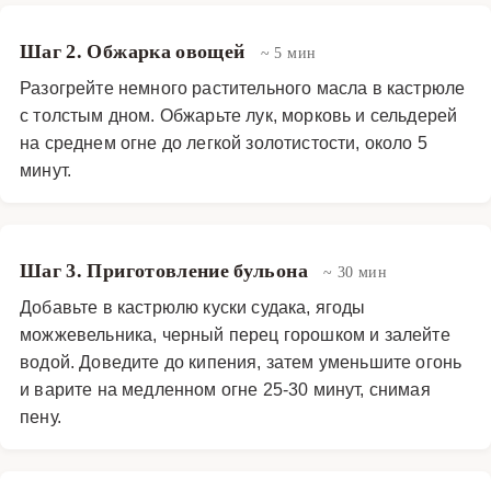
Шаг 2. Обжарка овощей
~ 5 мин
Разогрейте немного растительного масла в кастрюле
с толстым дном. Обжарьте лук, морковь и сельдерей
на среднем огне до легкой золотистости, около 5
минут.
Шаг 3. Приготовление бульона
~ 30 мин
Добавьте в кастрюлю куски судака, ягоды
можжевельника, черный перец горошком и залейте
водой. Доведите до кипения, затем уменьшите огонь
и варите на медленном огне 25-30 минут, снимая
пену.