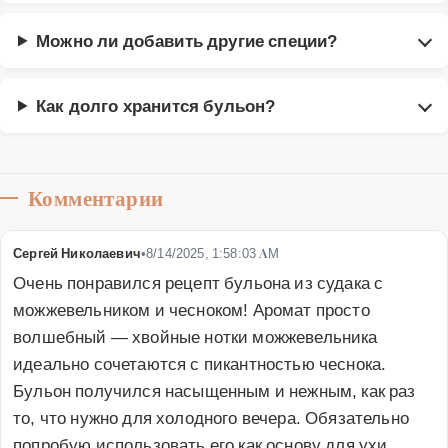
Можно ли добавить другие специи?
Как долго хранится бульон?
Комментарии
Сергей Николаевич
•
8/14/2025, 1:58:03 AM
Очень понравился рецепт бульона из судака с 
можжевельником и чесноком! Аромат просто 
волшебный — хвойные нотки можжевельника 
идеально сочетаются с пикантностью чеснока. 
Бульон получился насыщенным и нежным, как раз 
то, что нужно для холодного вечера. Обязательно 
попробую использовать его как основу для ухи. 