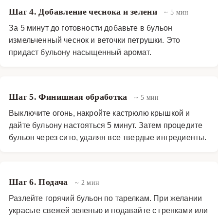
Шаг 4. Добавление чеснока и зелени
~ 5 мин
За 5 минут до готовности добавьте в бульон
измельченный чеснок и веточки петрушки. Это
придаст бульону насыщенный аромат.
Шаг 5. Финишная обработка
~ 5 мин
Выключите огонь, накройте кастрюлю крышкой и
дайте бульону настояться 5 минут. Затем процедите
бульон через сито, удаляя все твердые ингредиенты.
Шаг 6. Подача
~ 2 мин
Разлейте горячий бульон по тарелкам. При желании
украсьте свежей зеленью и подавайте с гренками или