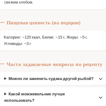
свежим хлебом.
Пищевая ценность (на порцию)
Калории: ~120 ккал, Белки: ~15 г, Жиры: ~5 г,
Углеводы: ~3 г
Часто задаваемые вопросы по рецепту
Можно ли заменить судака другой рыбой?
Какой можжевельник лучше
использовать?