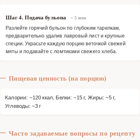
Шаг 4. Подача бульона
~ 5 мин
Разлейте горячий бульон по глубоким тарелкам,
предварительно удалив лавровый лист и крупные
специи. Украсьте каждую порцию веточкой свежей
мяты и подавайте с ломтиками свежего хлеба.
Пищевая ценность (на порцию)
Калории: ~120 ккал, Белки: ~15 г, Жиры: ~5 г,
Углеводы: ~3 г
Часто задаваемые вопросы по рецепту