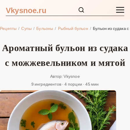
Vkysnoe.ru
Закуски и салаты
Рецепты
Супы
Бульоны
Рыбный бульон
Бульон из судака 
Основные блюда
Ароматный бульон из судака
Супы
с можжевельником и мятой
Ингредиенты
Автор: Vkysnoe
9 ингредиентов · 4 порции · 45 мин
Блог