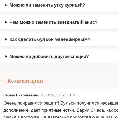
Можно ли заменить утку курицей?
Чем можно заменить звездчатый анис?
Как сделать бульон менее жирным?
Можно ли добавить другие специи?
Комментарии
Сергей Николаевич
•
8/13/2025, 10:52:53 PM
Очень понравился рецепт! Бульон получился насыщен
дополнение, дает приятные нотки. Варил 3 часа, как 
семья в восторге. Обязательно приготовлю еще раз, 