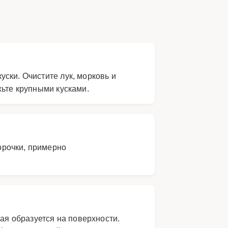
ски. Очистите лук, морковь и
жьте крупными кусками.
корочки, примерно
рая образуется на поверхности.