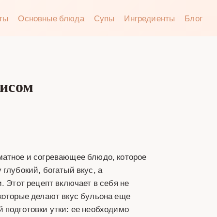
аты
Основные блюда
Супы
Ингредиенты
Блог
нисом
матное и согревающее блюдо, которое
глубокий, богатый вкус, а
. Этот рецепт включает в себя не
которые делают вкус бульона еще
 подготовки утки: ее необходимо