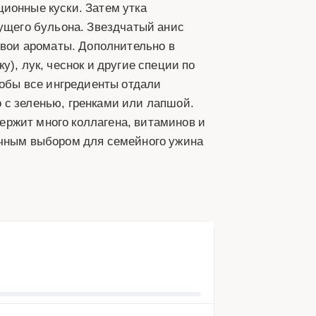
ионные куски. Затем утка
дущего бульона. Звездчатый анис
свои ароматы. Дополнительно в
), лук, чеснок и другие специи по
тобы все ингредиенты отдали
 с зеленью, гренками или лапшой.
одержит много коллагена, витаминов и
ичным выбором для семейного ужина