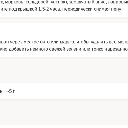
, морковь, сельдерей, чеснок), звездчатый анис, лавровы
те под крышкой 1.5-2 часа, периодически снимая пену.
льон через мелкое сито или марлю, чтобы удалить все мел
жно добавить немного свежей зелени или тонко нарезанног
ы: ~5 г