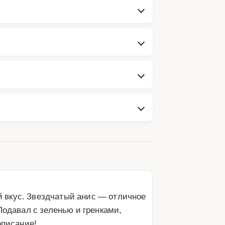
 вкус. Звездчатый анис — отличное 
одавал с зеленью и гренками, 
описание!