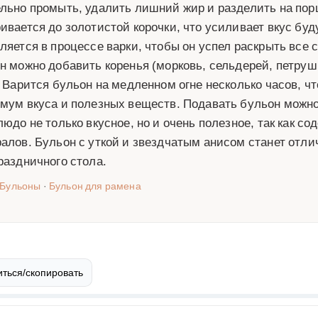
льно промыть, удалить лишний жир и разделить на порц
ивается до золотистой корочки, что усиливает вкус бу
ляется в процессе варки, чтобы он успел раскрыть все 
н можно добавить коренья (морковь, сельдерей, петрушку
. Варится бульон на медленном огне несколько часов, ч
мум вкуса и полезных веществ. Подавать бульон можно
людо не только вкусное, но и очень полезное, так как с
алов. Бульон с уткой и звездчатым анисом станет отл
раздничного стола.
Бульоны
·
Бульон для рамена
ться/скопировать