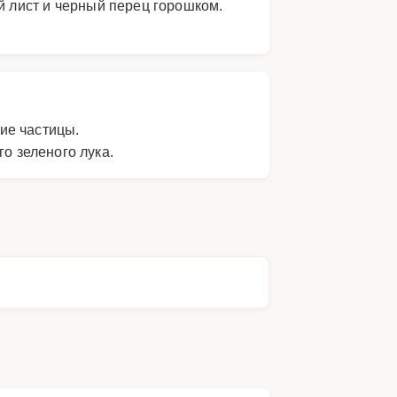
й лист и черный перец горошком.
кие частицы.
о зеленого лука.