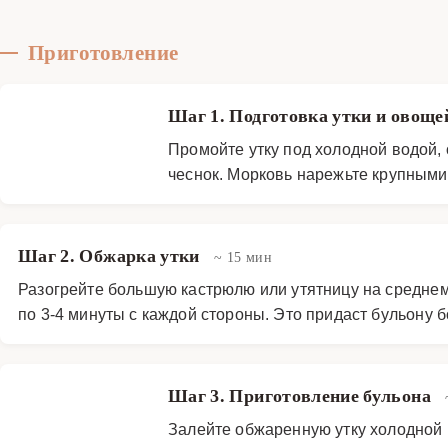
Приготовление
Шаг 1. Подготовка утки и овощ
Промойте утку под холодной водой,
чеснок. Морковь нарежьте крупными 
Шаг 2. Обжарка утки
~ 15 мин
Разогрейте большую кастрюлю или утятницу на среднем 
по 3-4 минуты с каждой стороны. Это придаст бульону 
Шаг 3. Приготовление бульона
Залейте обжаренную утку холодной в