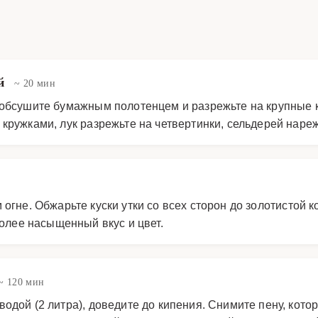
ей
~ 20 мин
 обсушите бумажным полотенцем и разрежьте на крупные ку
кружками, лук разрежьте на четвертинки, сельдерей наре
огне. Обжарьте куски утки со всех сторон до золотистой 
более насыщенный вкус и цвет.
~ 120 мин
одой (2 литра), доведите до кипения. Снимите пену, кото