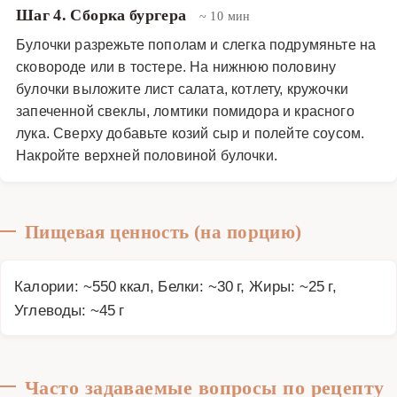
Шаг 4. Сборка бургера
~ 10 мин
Булочки разрежьте пополам и слегка подрумяньте на
сковороде или в тостере. На нижнюю половину
булочки выложите лист салата, котлету, кружочки
запеченной свеклы, ломтики помидора и красного
лука. Сверху добавьте козий сыр и полейте соусом.
Накройте верхней половиной булочки.
Пищевая ценность (на порцию)
Калории: ~550 ккал, Белки: ~30 г, Жиры: ~25 г,
Углеводы: ~45 г
Часто задаваемые вопросы по рецепту