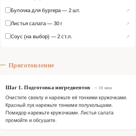
Булочка для бургера
—
2 шт.
Листья салата
—
30 г
Соус (на выбор)
—
2 ст.л.
Приготовление
Шаг 1. Подготовка ингредиентов
~ 10 мин
Очистите свеклу и нарежьте её тонкими кружочками.
Красный лук нарежьте тонкими полукольцами.
Помидор нарежьте кружочками. Листья салата
промойте и обсушите.