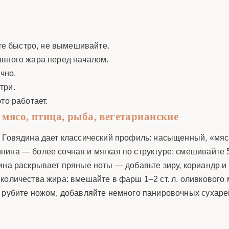
те быстро, не вымешивайте.
явного жара перед началом.
чно.
три.
то работает.
мясо, птица, рыба, вегетарианские
. Говядина дает классический профиль: насыщенный, «мяс
ина — более сочная и мягкая по структуре; смешивайте 5
ина раскрывает пряные ноты — добавьте зиру, кориандр и
личества жира: вмешайте в фарш 1–2 ст. л. оливкового мас
 рубите ножом, добавляйте немного панировочных сухарей 