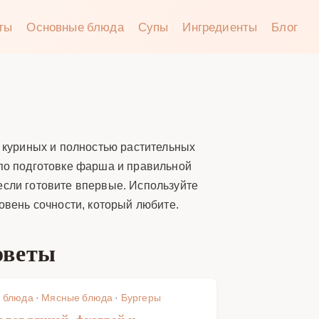
аты
Основные блюда
Супы
Ингредиенты
Блог
, куриных и полностью растительных
 по подготовке фарша и правильной
если готовите впервые. Используйте
овень сочности, который любите.
оветы
 блюда
·
Мясные блюда
·
Бургеры