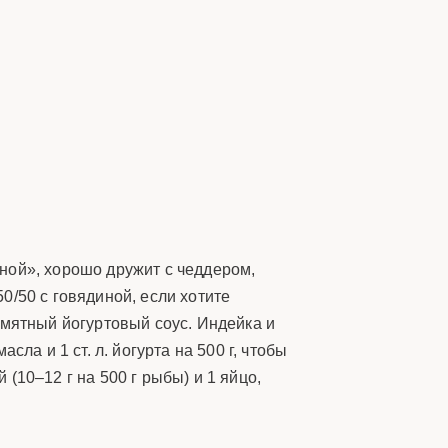
ной», хорошо дружит с чеддером,
0/50 с говядиной, если хотите
 мятный йогуртовый соус. Индейка и
ла и 1 ст. л. йогурта на 500 г, чтобы
(10–12 г на 500 г рыбы) и 1 яйцо,