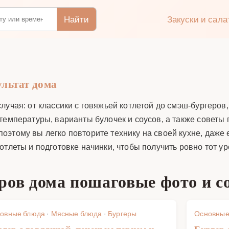
Найти
Закуски и сал
ультат дома
лучая: от классики с говяжьей котлетой до смэш-бургеров
температуры, варианты булочек и соусов, а также советы
этому вы легко повторите технику на своей кухне, даже 
тлеты и подготовке начинки, чтобы получить ровно тот ур
ров дома пошаговые фото и с
овные блюда
·
Мясные блюда
·
Бургеры
Основные