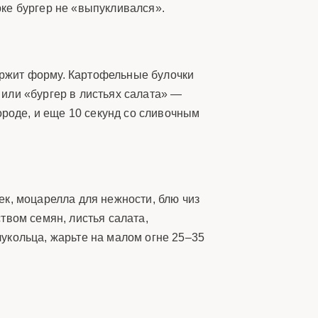
ке бургер не «выпукливался».
ержит форму. Картофельные булочки
или «бургер в листьях салата» —
ороде, и еще 10 секунд со сливочным
к, моцарелла для нежности, блю чиз
твом семян, листья салата,
укольца, жарьте на малом огне 25–35