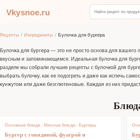
Vkysnoe.ru
Рецепты
Ингредиенты
Булочка для бургера
Булочка для бургера — это не просто основа для вашего 
вкусным и запоминающимся. Идеальная булочка для бургер
разделе мы собрали лучшие рецепты с булочкой для бурге
выбрать булочку, как ее подогреть и даже как испечь сам
кунжутом или даже безглютеновые. Каждая из них придаст
Блюда
Основные блюда
·
Мясные блюда
·
Бургеры
Осн
Бургер с говядиной, фуагрой и
Бу