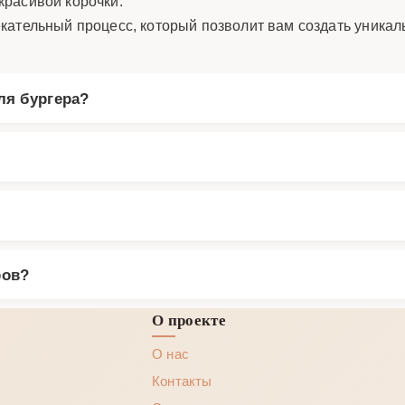
красивой корочки.
ательный процесс, который позволит вам создать уникаль
ля бургера?
ров?
О проекте
О нас
Контакты