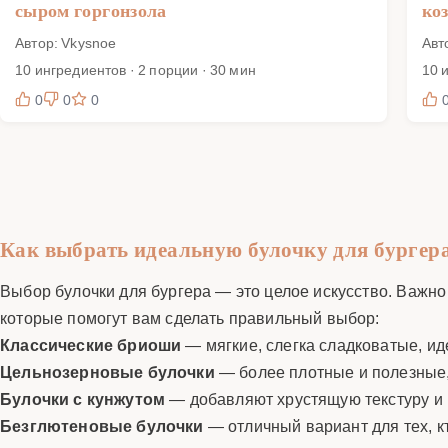
сыром горгонзола
ко
Автор: Vkysnoe
Авт
10 ингредиентов · 2 порции · 30 мин
10 
0
0
0
Как выбрать идеальную булочку для бургер
Выбор булочки для бургера — это целое искусство. Важно у
которые помогут вам сделать правильный выбор:
Классические бриоши
— мягкие, слегка сладковатые, ид
Цельнозерновые булочки
— более плотные и полезные,
Булочки с кунжутом
— добавляют хрустящую текстуру и
Безглютеновые булочки
— отличный вариант для тех, к