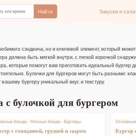
Найти
Закуски и сал
любимого сэндвича, но и ключевой элемент, который може
а должна быть мягкой внутри, с легкой корочкой снаружи
ра, которые помогут вам приготовить идеальный бургер до
остоятельно. Булочки для бургеров могут быть разными: кл
 вашему бургеру уникальный вкус и текстуру.
 с булочкой для бургером
овные блюда
·
Мясные блюда
·
Бургеры
Основные
ргер с говядиной, грушей и сыром
Бургер 