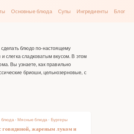
аты
Основные блюда
Супы
Ингредиенты
Блог
т сделать блюдо по-настоящему
 и слегка сладковатым вкусом. В этом
ма. Вы узнаете, как правильно
ассические бриоши, цельнозерновые, с
 блюда
·
Мясные блюда
·
Бургеры
с говядиной, жареным луком и