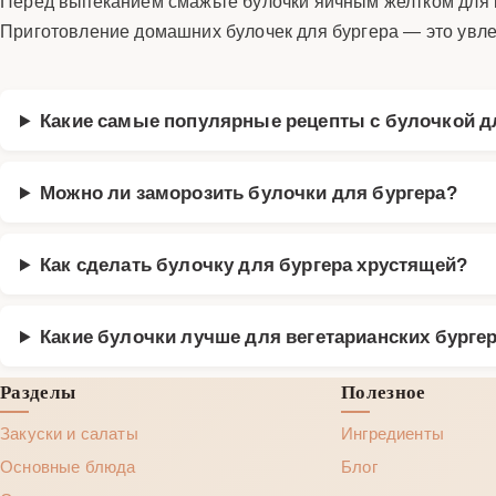
Перед выпеканием смажьте булочки яичным желтком для 
Приготовление домашних булочек для бургера — это увлек
Какие самые популярные рецепты с булочкой д
Можно ли заморозить булочки для бургера?
Как сделать булочку для бургера хрустящей?
Какие булочки лучше для вегетарианских бурге
Разделы
Полезное
Закуски и салаты
Ингредиенты
Основные блюда
Блог