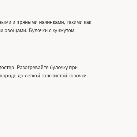
ными и пряными начинками, такими как
ли овощами. Булочки с кунжутом
тостер. Разогревайте булочку при
вороде до легкой золотистой корочки.