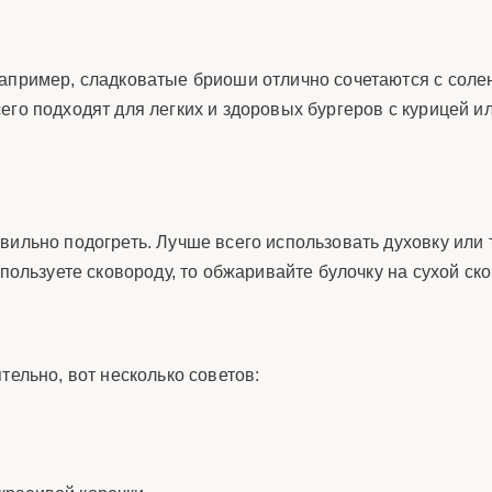
Например, сладковатые бриоши отлично сочетаются с соле
его подходят для легких и здоровых бургеров с курицей и
вильно подогреть. Лучше всего использовать духовку или 
пользуете сковороду, то обжаривайте булочку на сухой ско
тельно, вот несколько советов: