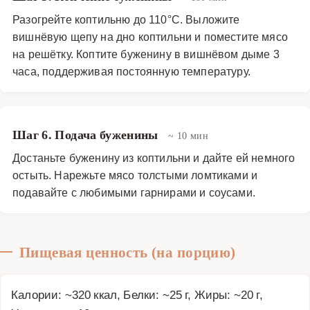
Разогрейте коптильню до 110°C. Выложите
вишнёвую щепу на дно коптильни и поместите мясо
на решётку. Коптите буженину в вишнёвом дыме 3
часа, поддерживая постоянную температуру.
Шаг 6. Подача буженины
~ 10 мин
Достаньте буженину из коптильни и дайте ей немного
остыть. Нарежьте мясо толстыми ломтиками и
подавайте с любимыми гарнирами и соусами.
Пищевая ценность (на порцию)
Калории: ~320 ккал, Белки: ~25 г, Жиры: ~20 г,