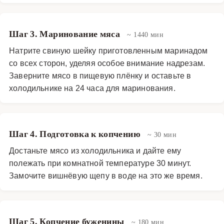
Шаг 3. Маринование мяса
~ 1440 мин
Натрите свиную шейку приготовленным маринадом
со всех сторон, уделяя особое внимание надрезам.
Заверните мясо в пищевую плёнку и оставьте в
холодильнике на 24 часа для маринования.
Шаг 4. Подготовка к копчению
~ 30 мин
Достаньте мясо из холодильника и дайте ему
полежать при комнатной температуре 30 минут.
Замочите вишнёвую щепу в воде на это же время.
Шаг 5. Копчение буженины
~ 180 мин