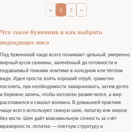
«
1
2
»
Что такое буженина и как выбрать
подходящее мясо
Под бужениной чаще всего понимают цельный, умеренно
жирный кусок свинины, запечённый до готовности и
подаваемый тонкими ломтями в холодном или тёплом
виде. Идея проста: взять хороший отруб, грамотно
посолить, при необходимости замариновать, затем долго
и бережно запечь, чтобы коллаген размягчился, а жир
расплавился и смазал волокна. В домашней практике
чаще всего используют свиную шею, лопатку или окорок
без кости. Шея даёт максимальную сочность за счёт
мраморности, лопатка — плотную структуру и