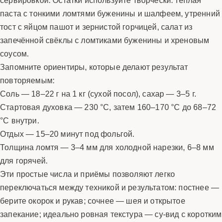
паста с тонкими ломтями буженины и шалфеем, утренний
тост с яйцом пашот и зернистой горчицей, салат из
запечённой свёклы с ломтиками буженины и хреновым
соусом.
Запомните ориентиры, которые делают результат
повторяемым:
Соль — 18–22 г на 1 кг (сухой посол), сахар — 3–5 г.
Стартовая духовка — 230 °C, затем 160–170 °C до 68–72
°C внутри.
Отдых — 15–20 минут под фольгой.
Толщина ломтя — 3–4 мм для холодной нарезки, 6–8 мм
для горячей.
Эти простые числа и приёмы позволяют легко
переключаться между техникой и результатом: постнее —
берите окорок и рукав; сочнее — шея и открытое
запекание; идеально ровная текстура — су-вид с коротким