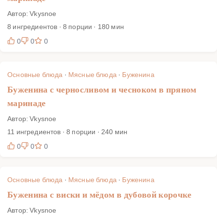
Автор: Vkysnoe
8 ингредиентов · 8 порции · 180 мин
0
0
0
Основные блюда
·
Мясные блюда
·
Буженина
Буженина с черносливом и чесноком в пряном
маринаде
Автор: Vkysnoe
11 ингредиентов · 8 порции · 240 мин
0
0
0
Основные блюда
·
Мясные блюда
·
Буженина
Буженина с виски и мёдом в дубовой корочке
Автор: Vkysnoe