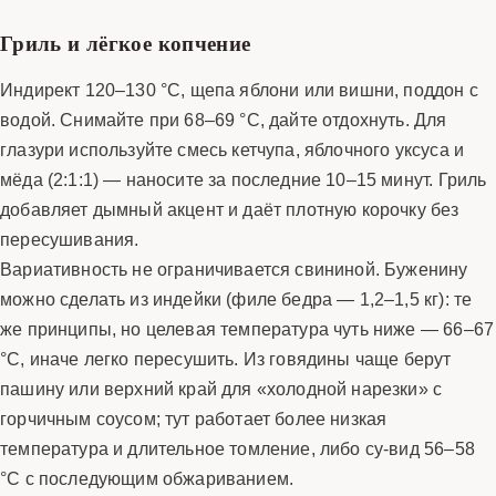
Гриль и лёгкое копчение
Индирект 120–130 °C, щепа яблони или вишни, поддон с
водой. Снимайте при 68–69 °C, дайте отдохнуть. Для
глазури используйте смесь кетчупа, яблочного уксуса и
мёда (2:1:1) — наносите за последние 10–15 минут. Гриль
добавляет дымный акцент и даёт плотную корочку без
пересушивания.
Вариативность не ограничивается свининой. Буженину
можно сделать из индейки (филе бедра — 1,2–1,5 кг): те
же принципы, но целевая температура чуть ниже — 66–67
°C, иначе легко пересушить. Из говядины чаще берут
пашину или верхний край для «холодной нарезки» с
горчичным соусом; тут работает более низкая
температура и длительное томление, либо су-вид 56–58
°C с последующим обжариванием.