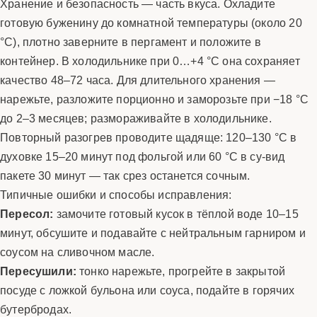
Хранение и безопасность — часть вкуса. Охладите
готовую буженину до комнатной температуры (около 20
°C), плотно заверните в пергамент и положите в
контейнер. В холодильнике при 0…+4 °C она сохраняет
качество 48–72 часа. Для длительного хранения —
нарежьте, разложите порционно и заморозьте при −18 °C
до 2–3 месяцев; размораживайте в холодильнике.
Повторный разогрев проводите щадяще: 120–130 °C в
духовке 15–20 минут под фольгой или 60 °C в су-вид
пакете 30 минут — так срез останется сочным.
Типичные ошибки и способы исправления:
Пересол:
замочите готовый кусок в тёплой воде 10–15
минут, обсушите и подавайте с нейтральным гарниром и
соусом на сливочном масле.
Пересушили:
тонко нарежьте, прогрейте в закрытой
посуде с ложкой бульона или соуса, подайте в горячих
бутербродах.