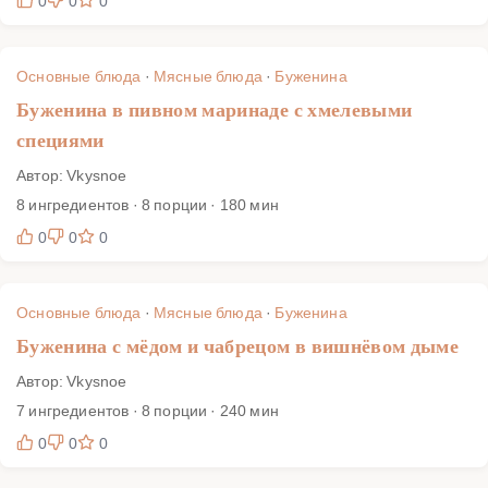
0
0
0
Основные блюда
·
Мясные блюда
·
Буженина
Буженина в пивном маринаде с хмелевыми
специями
Автор: Vkysnoe
8 ингредиентов · 8 порции · 180 мин
0
0
0
Основные блюда
·
Мясные блюда
·
Буженина
Буженина с мёдом и чабрецом в вишнёвом дыме
Автор: Vkysnoe
7 ингредиентов · 8 порции · 240 мин
0
0
0