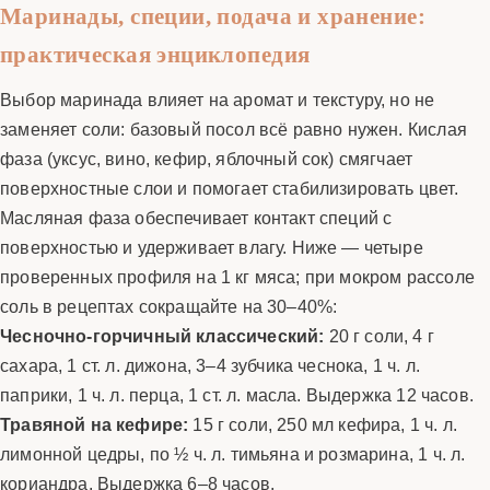
Маринады, специи, подача и хранение:
практическая энциклопедия
Выбор маринада влияет на аромат и текстуру, но не
заменяет соли: базовый посол всё равно нужен. Кислая
фаза (уксус, вино, кефир, яблочный сок) смягчает
поверхностные слои и помогает стабилизировать цвет.
Масляная фаза обеспечивает контакт специй с
поверхностью и удерживает влагу. Ниже — четыре
проверенных профиля на 1 кг мяса; при мокром рассоле
соль в рецептах сокращайте на 30–40%:
Чесночно-горчичный классический:
20 г соли, 4 г
сахара, 1 ст. л. дижона, 3–4 зубчика чеснока, 1 ч. л.
паприки, 1 ч. л. перца, 1 ст. л. масла. Выдержка 12 часов.
Травяной на кефире:
15 г соли, 250 мл кефира, 1 ч. л.
лимонной цедры, по ½ ч. л. тимьяна и розмарина, 1 ч. л.
кориандра. Выдержка 6–8 часов.