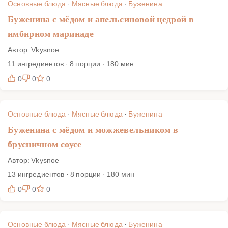
Основные блюда
·
Мясные блюда
·
Буженина
Буженина с мёдом и апельсиновой цедрой в
имбирном маринаде
Автор: Vkysnoe
11 ингредиентов · 8 порции · 180 мин
0
0
0
Основные блюда
·
Мясные блюда
·
Буженина
Буженина с мёдом и можжевельником в
брусничном соусе
Автор: Vkysnoe
13 ингредиентов · 8 порции · 180 мин
0
0
0
Основные блюда
·
Мясные блюда
·
Буженина