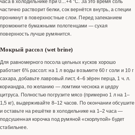
часа в холодильнике при 0…+4 °C. За это время соль
частично растворит белки, сок вернётся внутрь, а специи
проникнут в поверхностные слои. Перед запеканием
промокните бумажными полотенцами — сухая
поверхность лучше румянится.
Мокрый рассол (wet brine)
Для равномерного посола цельных кусков хорошо
работает 6% рассол: на 1 л воды возьмите 60 г соли и 10 г
сахара, добавьте лавровый лист, 4–6 зёрен перца, 1 ч. л.
кориандра, по желанию — ломтики чеснока и цедру
цитруса. Полностью погрузите мясо (примерно 1 л на 1–
1,5 кг), выдерживайте 8–12 часов. По окончании обсушите
и оставьте на решётке в холодильнике на 1–2 часа —
подсушенная корочка под румяной «скорлупой» будет
стабильнее.