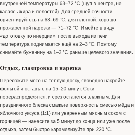
внутренней температуры 68–72 °C (щуп в центре, не
касаясь жира и полостей). Для средней сочности
ориентируйтесь на 68–69 °C, для плотной, хорошо
прожаренной нарезки — 71–72 °C. Имейте в виду
«доготовку по инерции»: после выхода из печи
температура поднимается ещё на 2–3 °C. Поэтому
снимайте буженину на 1–2 °C раньше целевого значения.
Отдых, глазировка и нарезка
Переложите мясо на тёплую доску, свободно накройте
фольгой и оставьте на 15–20 минут. Соки
перераспределятся, и срез останется влажным. Для
праздничного блеска смажьте поверхность смесью мёда и
яблочного уксуса (1:1) или уваренным мясным соком с
горчицей — нанесите за 5 минут до конца или уже после
отдыха, затем быстро карамелизуйте при 220 °C.