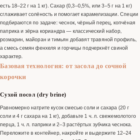
есть 18–22 г на 1 кг). Сахар (0,3–0,5%, или 3–5 г на 1 кг)
сглаживает солёность и помогает карамелизации. Специи
подбираются по задаче: чеснок, чёрный перец, копчёная
паприка и зёрна кориандра — классический набор,
розмарин, майоран и тимьян добавят травяной профиль,
а смесь семян фенхеля и горчицы подчеркнёт свиной
характер.
Базовая технология: от засола до сочной
корочки
Сухой посол (dry brine)
Равномерно натрите кусок смесью соли и сахара (20 г
соли и 4 г сахара на 1 кг), добавьте 1 ч. л. свежемолотого
перца, 1 ч. л. паприки и 2–3 растёртых зубчика чеснока.
Переложите в контейнер, накройте и выдержите 12–24