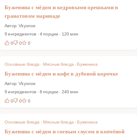
Буженина с мёдом и кедровыми орешками в
гранатовом маринаде
Автор: Vkysnoe
9 ингредиентов · 4 порции · 120 мин
0
0
0
Основные блюда
·
Мясные блюда
·
Буженина
Буженина с мёдом и кофе в дубовой корочке
Автор: Vkysnoe
9 ингредиентов · 8 порции · 240 мин
0
0
0
Основные блюда
·
Мясные блюда
·
Буженина
Буженина с мёдом и соевым соусом в копчёной