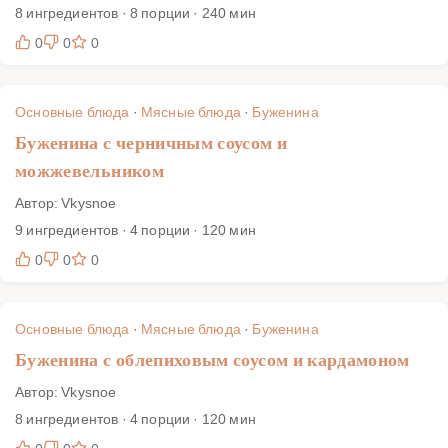
8 ингредиентов · 8 порции · 240 мин
0
0
0
Основные блюда
·
Мясные блюда
·
Буженина
Буженина с черничным соусом и
можжевельником
Автор: Vkysnoe
9 ингредиентов · 4 порции · 120 мин
0
0
0
Основные блюда
·
Мясные блюда
·
Буженина
Буженина с облепиховым соусом и кардамоном
Автор: Vkysnoe
8 ингредиентов · 4 порции · 120 мин