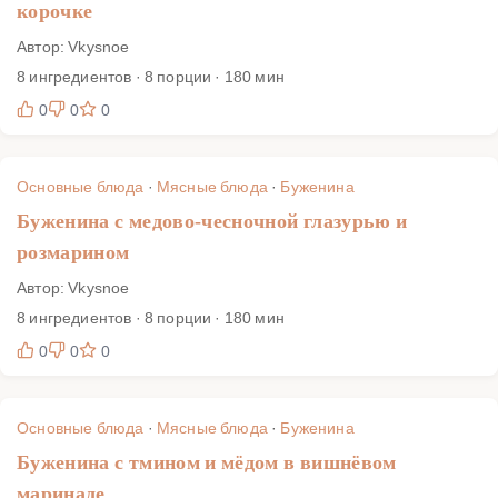
корочке
Автор: Vkysnoe
8 ингредиентов · 8 порции · 180 мин
0
0
0
Основные блюда
·
Мясные блюда
·
Буженина
Буженина с медово-чесночной глазурью и
розмарином
Автор: Vkysnoe
8 ингредиентов · 8 порции · 180 мин
0
0
0
Основные блюда
·
Мясные блюда
·
Буженина
Буженина с тмином и мёдом в вишнёвом
маринаде