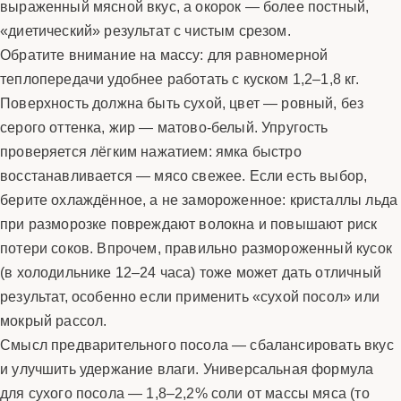
выраженный мясной вкус, а окорок — более постный,
«диетический» результат с чистым срезом.
Обратите внимание на массу: для равномерной
теплопередачи удобнее работать с куском 1,2–1,8 кг.
Поверхность должна быть сухой, цвет — ровный, без
серого оттенка, жир — матово-белый. Упругость
проверяется лёгким нажатием: ямка быстро
восстанавливается — мясо свежее. Если есть выбор,
берите охлаждённое, а не замороженное: кристаллы льда
при разморозке повреждают волокна и повышают риск
потери соков. Впрочем, правильно размороженный кусок
(в холодильнике 12–24 часа) тоже может дать отличный
результат, особенно если применить «сухой посол» или
мокрый рассол.
Смысл предварительного посола — сбалансировать вкус
и улучшить удержание влаги. Универсальная формула
для сухого посола — 1,8–2,2% соли от массы мяса (то