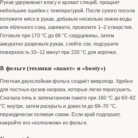
Рукав удерживает влагу и аромат специй, прощает
небольшие ошибки с температурой. После сухого посола
положите мясо в рукав, добавьте несколько ложек воды
или яблочного сока, завяжите, проколите 1–2 отверстия.
Готовьте при 170 °C до 68 °C сердцевины, затем
аккуратно разрежьте рукав, слейте сок, подсушите
поверхность 10–12 минут при 220 °C для корочки.
В фольге (техники «пакет» и «booty»)
Плотная двухслойная фольга создаёт микропар. Удобно
для постных кусков окорока, которые легко пересушить.
Сначала печь в запечатанном пакете при 160 °C до 60–62
°C внутри, затем раскрыть и довести до 68–70 °C,
периодически поливая соком. Если край подгорает,
накройте его «колпачком» из фольги.