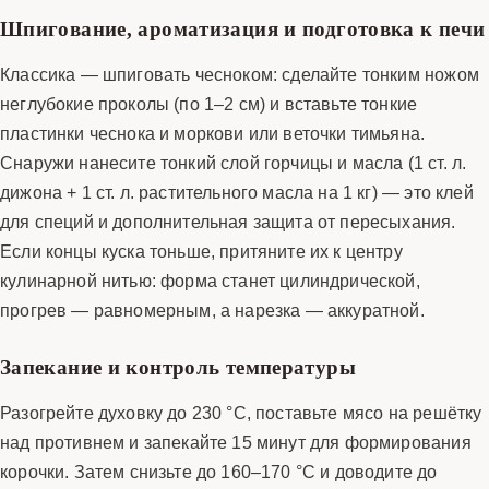
Шпигование, ароматизация и подготовка к печи
Классика — шпиговать чесноком: сделайте тонким ножом
неглубокие проколы (по 1–2 см) и вставьте тонкие
пластинки чеснока и моркови или веточки тимьяна.
Снаружи нанесите тонкий слой горчицы и масла (1 ст. л.
дижона + 1 ст. л. растительного масла на 1 кг) — это клей
для специй и дополнительная защита от пересыхания.
Если концы куска тоньше, притяните их к центру
кулинарной нитью: форма станет цилиндрической,
прогрев — равномерным, а нарезка — аккуратной.
Запекание и контроль температуры
Разогрейте духовку до 230 °C, поставьте мясо на решётку
над противнем и запекайте 15 минут для формирования
корочки. Затем снизьте до 160–170 °C и доводите до