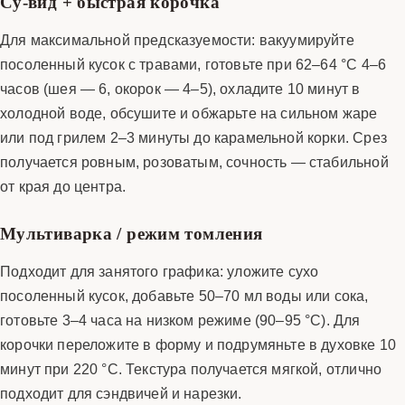
Су-вид + быстрая корочка
Для максимальной предсказуемости: вакуумируйте
посоленный кусок с травами, готовьте при 62–64 °C 4–6
часов (шея — 6, окорок — 4–5), охладите 10 минут в
холодной воде, обсушите и обжарьте на сильном жаре
или под грилем 2–3 минуты до карамельной корки. Срез
получается ровным, розоватым, сочность — стабильной
от края до центра.
Мультиварка / режим томления
Подходит для занятого графика: уложите сухо
посоленный кусок, добавьте 50–70 мл воды или сока,
готовьте 3–4 часа на низком режиме (90–95 °C). Для
корочки переложите в форму и подрумяньте в духовке 10
минут при 220 °C. Текстура получается мягкой, отлично
подходит для сэндвичей и нарезки.