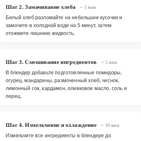
Шаг 2. Замачивание хлеба
~ 5 мин
Белый хлеб разломайте на небольшие кусочки и
замочите в холодной воде на 5 минут, затем
отожмите лишнюю жидкость.
Шаг 3. Смешивание ингредиентов
~ 5 мин
В блендер добавьте подготовленные помидоры,
огурец, мандарины, размоченный хлеб, чеснок,
лимонный сок, кардамон, оливковое масло, соль и
перец.
Шаг 4. Измельчение и охлаждение
~ 10 мин
Измельчите все ингредиенты в блендере до