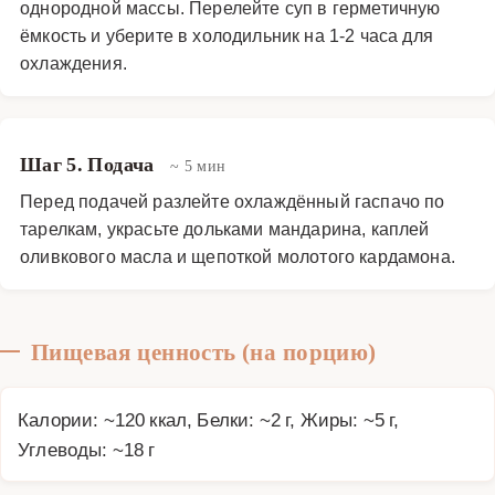
однородной массы. Перелейте суп в герметичную
ёмкость и уберите в холодильник на 1-2 часа для
охлаждения.
Шаг 5. Подача
~ 5 мин
Перед подачей разлейте охлаждённый гаспачо по
тарелкам, украсьте дольками мандарина, каплей
оливкового масла и щепоткой молотого кардамона.
Пищевая ценность (на порцию)
Калории: ~120 ккал, Белки: ~2 г, Жиры: ~5 г,
Углеводы: ~18 г