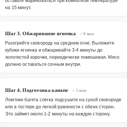
оставьте мариноваться при комнатной температуре
на 15 минут.
Шаг 3. Обжаривание ягненка
~ 8 мин
Разогрейте сковороду на среднем огне. Выложите
кубики ягненка и обжаривайте 3-4 минуты до
золотистой корочки, периодически помешивая. Мясо
должно оставаться сочным внутри.
Шаг 4. Подготовка канапе
~ 5 мин
Ломтики багета слегка подсушите на сухой сковороде
или в тостере до легкой румяности с обеих сторон.
Это займет около 1-2 минуты на каждую сторону.