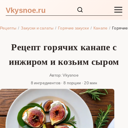
Vkysnoe.ru
Закуски и салаты
Рецепты
Закуски и салаты
Горячие закуски
Канапе
Горячие
Основные блюда
Рецепт горячих канапе с
Супы
инжиром и козьим сыром
Ингредиенты
Автор: Vkysnoe
8 ингредиентов · 8 порции · 20 мин
Блог