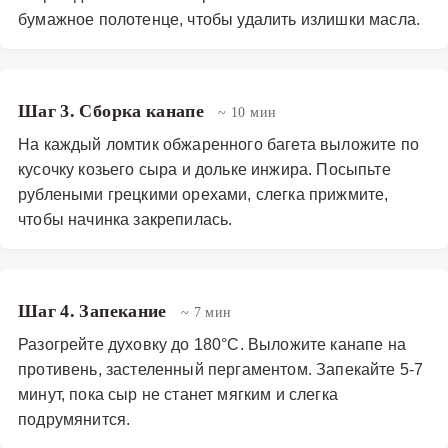
бумажное полотенце, чтобы удалить излишки масла.
Шаг 3. Сборка канапе
~ 10 мин
На каждый ломтик обжаренного багета выложите по
кусочку козьего сыра и дольке инжира. Посыпьте
рублеными грецкими орехами, слегка прижмите,
чтобы начинка закрепилась.
Шаг 4. Запекание
~ 7 мин
Разогрейте духовку до 180°C. Выложите канапе на
противень, застеленный пергаментом. Запекайте 5-7
минут, пока сыр не станет мягким и слегка
подрумянится.