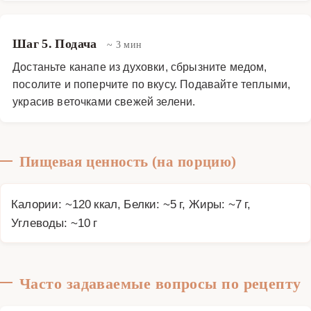
Шаг 5. Подача
~ 3 мин
Достаньте канапе из духовки, сбрызните медом,
посолите и поперчите по вкусу. Подавайте теплыми,
украсив веточками свежей зелени.
Пищевая ценность (на порцию)
Калории: ~120 ккал, Белки: ~5 г, Жиры: ~7 г,
Углеводы: ~10 г
Часто задаваемые вопросы по рецепту