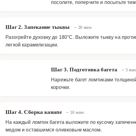
посолите, поперчите и посыпьте ти
Шаг 2. Запекание тыквы
~ 20 мин
Разогрейте духовку до 180°C. Выложите тыкву на против
легкой карамелизации.
Шаг 3. Подготовка багета
~ 5 ми
Нарежьте багет ломтиками толщиной 
корочки.
Шаг 4. Сборка канапе
~ 10 мин
На каждый ломтик багета выложите по кусочку запечен
медом и оставшимся оливковым маслом.