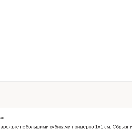
мин
нарежьте небольшими кубиками примерно 1х1 см. Сбрызните