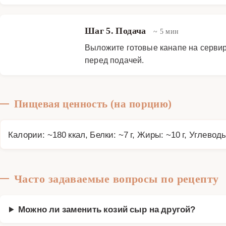
Шаг 5. Подача
~ 5 мин
Выложите готовые канапе на сервир
перед подачей.
Пищевая ценность (на порцию)
Калории: ~180 ккал, Белки: ~7 г, Жиры: ~10 г, Углеводы
Часто задаваемые вопросы по рецепту
Можно ли заменить козий сыр на другой?