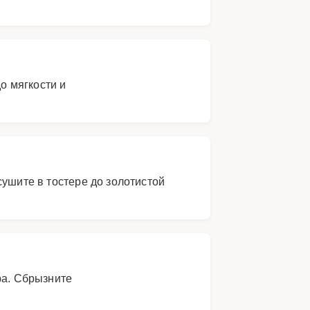
о мягкости и
сушите в тостере до золотистой
ра. Сбрызните