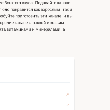
 богатого вкуса. Подавайте канапе
людо понравится как взрослым, так и
обуйте приготовить эти канапе, и вы
Горячие канапе с тыквой и козьим
огата витаминами и минералами, а