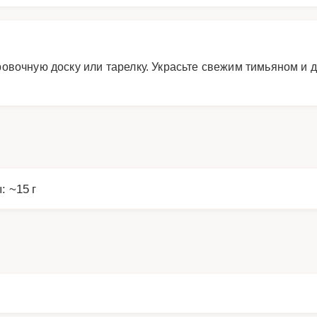
овочную доску или тарелку. Украсьте свежим тимьяном и
: ~15 г