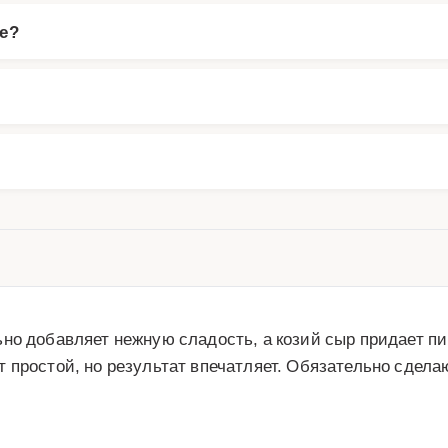
пе?
но добавляет нежную сладость, а козий сыр придает пик
 простой, но результат впечатляет. Обязательно сделаю