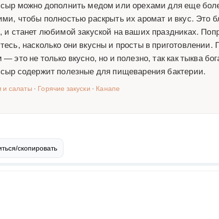
 сыр можно дополнить медом или орехами для еще более
ими, чтобы полностью раскрыть их аромат и вкус. Это б
, и станет любимой закуской на ваших праздниках. Попр
тесь, насколько они вкусны и просты в приготовлении. 
 — это не только вкусно, но и полезно, так как тыква б
 сыр содержит полезные для пищеварения бактерии.
и и салаты
·
Горячие закуски
·
Канапе
ться/скопировать