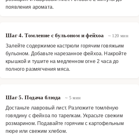
появления аромата.
Шаг 4. Томление с бульоном и фейхоа
~ 120 мин
Залейте содержимое кастрюли горячим говяжьим
бульоном. Добавьте нарезанное фейхоа. Накройте
крышкой и тушите на медленном огне 2 часа до
полного размягчения мяса.
Шаг 5. Подача блюда
~ 5 мин
Достаньте лавровый лист. Разложите томлёную
говядину с фейхоа по тарелкам. Украсьте свежим
розмарином. Подавайте горячим с картофельным
пюре или свежим хлебом.