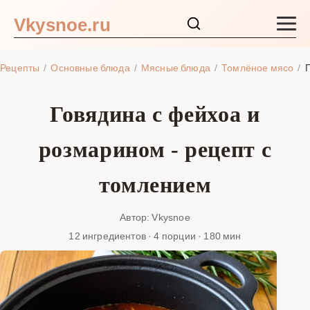
Vkysnoe.ru
Закуски и салаты
Рецепты
Основные блюда
Мясные блюда
Томлёное мясо
Основные блюда
Говядина с фейхоа и
Супы
розмарином - рецепт с
Ингредиенты
томлением
Блог
Автор: Vkysnoe
12 ингредиентов · 4 порции · 180 мин