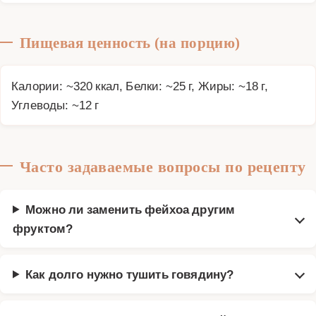
Пищевая ценность (на порцию)
Калории: ~320 ккал, Белки: ~25 г, Жиры: ~18 г,
Углеводы: ~12 г
Часто задаваемые вопросы по рецепту
Можно ли заменить фейхоа другим
фруктом?
Как долго нужно тушить говядину?