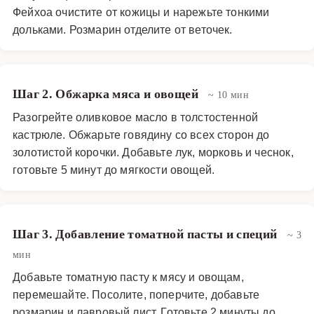
Фейхоа очистите от кожицы и нарежьте тонкими
дольками. Розмарин отделите от веточек.
Шаг 2. Обжарка мяса и овощей
~ 10 мин
Разогрейте оливковое масло в толстостенной
кастрюле. Обжарьте говядину со всех сторон до
золотистой корочки. Добавьте лук, морковь и чеснок,
готовьте 5 минут до мягкости овощей.
Шаг 3. Добавление томатной пасты и специй
~ 3
мин
Добавьте томатную пасту к мясу и овощам,
перемешайте. Посолите, поперчите, добавьте
розмарин и лавровый лист. Готовьте 2 минуты до