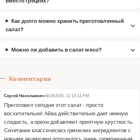
вместо грецких?
Как долго можно хранить приготовленный
салат?
Можно ли добавить в салат мясо?
Комментарии
Сергей Николаевич
•
8/28/2025, 11:10:11 PM
Приготовил сегодня этот салат - просто 
восхитительно! Айва действительно дает нежную 
сладость, а орехи добавляют приятную хрусткость. 
Сочетание классических греческих ингредиентов с 
новыми акцентами получилось очень гармоничным. 