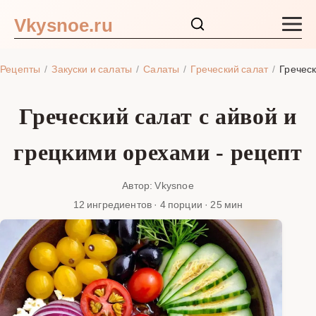
Vkysnoe.ru
Закуски и салаты
Рецепты
Закуски и салаты
Салаты
Греческий салат
Греческ
Основные блюда
Греческий салат с айвой и
Супы
грецкими орехами - рецепт
Ингредиенты
Автор: Vkysnoe
12 ингредиентов · 4 порции · 25 мин
Блог