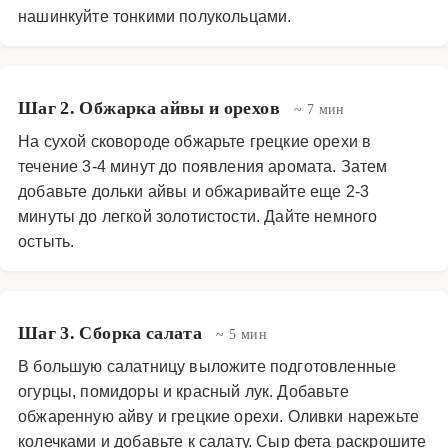
нашинкуйте тонкими полукольцами.
Шаг 2. Обжарка айвы и орехов
~ 7 мин
На сухой сковороде обжарьте грецкие орехи в
течение 3-4 минут до появления аромата. Затем
добавьте дольки айвы и обжаривайте еще 2-3
минуты до легкой золотистости. Дайте немного
остыть.
Шаг 3. Сборка салата
~ 5 мин
В большую салатницу выложите подготовленные
огурцы, помидоры и красный лук. Добавьте
обжаренную айву и грецкие орехи. Оливки нарежьте
колечками и добавьте к салату. Сыр фета раскрошите