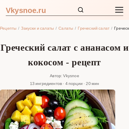
Vkysnoe.ru
Закуски и салаты
Рецепты
Закуски и салаты
Салаты
Греческий салат
Греческ
Основные блюда
Греческий салат с ананасом и
Супы
кокосом - рецепт
Ингредиенты
Автор: Vkysnoe
13 ингредиентов · 4 порции · 20 мин
Блог