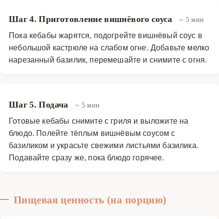
Шаг 4. Приготовление вишнёвого соуса
~ 5 мин
Пока кебабы жарятся, подогрейте вишнёвый соус в
небольшой кастрюле на слабом огне. Добавьте мелко
нарезанный базилик, перемешайте и снимите с огня.
Шаг 5. Подача
~ 5 мин
Готовые кебабы снимите с гриля и выложите на
блюдо. Полейте тёплым вишнёвым соусом с
базиликом и украсьте свежими листьями базилика.
Подавайте сразу же, пока блюдо горячее.
Пищевая ценность (на порцию)