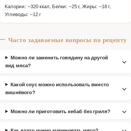
Калории: ~320 ккал, Белки: ~25 г, Жиры: ~18 г,
Углеводы: ~12 г
Часто задаваемые вопросы по рецепту
Можно ли заменить говядину на другой
вид мяса?
Какой соус можно использовать вместо
вишнёвого?
Можно ли приготовить кебаб без гриля?
Как долго нужно мариновать мясо?