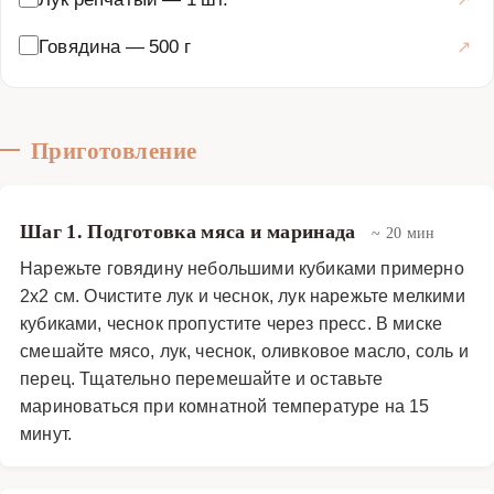
вишнёвым соусом и базиликом — это настоящее
кулинарное удовольствие!
Говядина
—
500 г
Основные блюда
·
Мясные блюда
·
Кебабы
Приготовление
Шаг 1. Подготовка мяса и маринада
~ 20 мин
Нарежьте говядину небольшими кубиками примерно
2х2 см. Очистите лук и чеснок, лук нарежьте мелкими
кубиками, чеснок пропустите через пресс. В миске
смешайте мясо, лук, чеснок, оливковое масло, соль и
перец. Тщательно перемешайте и оставьте
мариноваться при комнатной температуре на 15
минут.