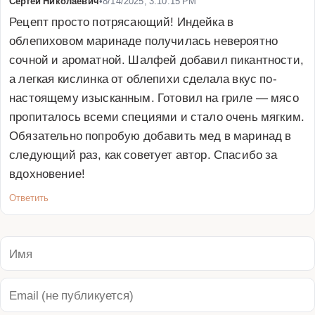
Сергей Николаевич
•
8/14/2025, 3:10:15 PM
Рецепт просто потрясающий! Индейка в 
облепиховом маринаде получилась невероятно 
сочной и ароматной. Шалфей добавил пикантности, 
а легкая кислинка от облепихи сделала вкус по-
настоящему изысканным. Готовил на гриле — мясо 
пропиталось всеми специями и стало очень мягким. 
Обязательно попробую добавить мед в маринад в 
следующий раз, как советует автор. Спасибо за 
вдохновение!
Ответить