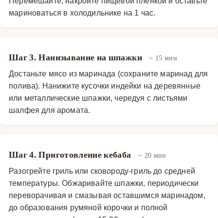
Перемешайте, накройте пищевой плёнкой и оставьте
мариноваться в холодильнике на 1 час.
Шаг 3. Нанизывание на шпажки
~ 15 мин
Достаньте мясо из маринада (сохраните маринад для
полива). Нанижите кусочки индейки на деревянные
или металлические шпажки, чередуя с листьями
шалфея для аромата.
Шаг 4. Приготовление кебаба
~ 20 мин
Разогрейте гриль или сковороду-гриль до средней
температуры. Обжаривайте шпажки, периодически
переворачивая и смазывая оставшимся маринадом,
до образования румяной корочки и полной