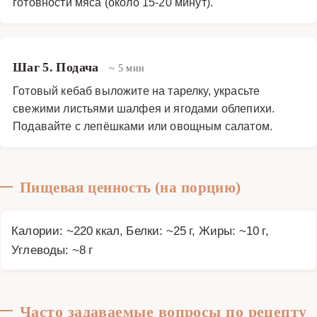
готовности мяса (около 15-20 минут).
Шаг 5. Подача
~ 5 мин
Готовый кебаб выложите на тарелку, украсьте
свежими листьями шалфея и ягодами облепихи.
Подавайте с лепёшками или овощным салатом.
Пищевая ценность (на порцию)
Калории: ~220 ккал, Белки: ~25 г, Жиры: ~10 г,
Углеводы: ~8 г
Часто задаваемые вопросы по рецепту